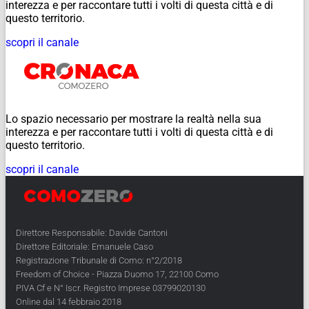
interezza e per raccontare tutti i volti di questa città e di
questo territorio.
scopri il canale
Lo spazio necessario per mostrare la realtà nella sua
interezza e per raccontare tutti i volti di questa città e di
questo territorio.
scopri il canale
Direttore Responsabile: Davide Cantoni
Direttore Editoriale: Emanuele Caso
Registrazione Tribunale di Como: n°2/2018
Freedom of Choice - Piazza Duomo 17, 22100 Como
PIVA Cf e N° Iscr. Registro Imprese 03799020130
Online dal 14 febbraio 2018