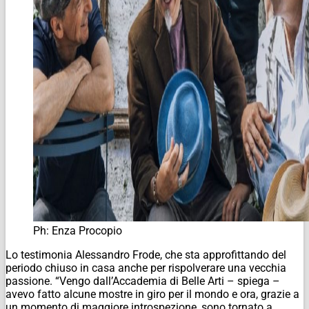
Ph: Enza Procopio
Lo testimonia Alessandro Frode, che sta approfittando del
periodo chiuso in casa anche per rispolverare una vecchia
passione. “Vengo dall’Accademia di Belle Arti – spiega –
avevo fatto alcune mostre in giro per il mondo e ora, grazie a
un momento di maggiore introspezione, sono tornato a