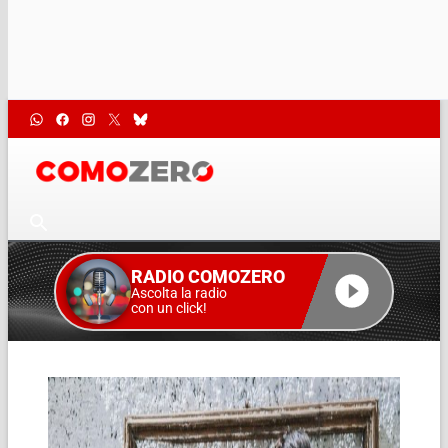
RADIO COMOZERO
Ascolta la radio
con un click!