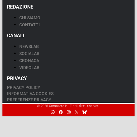
REDAZIONE
CHI SIAMO
CONTATTI
CANALI
NEWSLAB
SOCIALAB
CRONACA
VIDEOLAB
PRIVACY
PRIVACY POLICY
INFORMATIVA COOKIES
PREFERENZE PRIVACY
© 2026 Comozero.it - Tutti i diritti riservati.