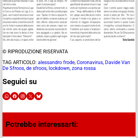
© RIPRODUZIONE RISERVATA
TAG ARTICOLO:
alessandro frode
,
Coronavirus
,
Davide Van
De Sfroos
,
de sfroos
,
lockdown
,
zona rossa
Seguici su
Potrebbe interessarti: