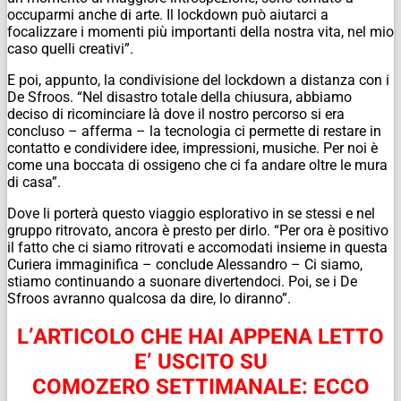
occuparmi anche di arte. Il lockdown può aiutarci a
focalizzare i momenti più importanti della nostra vita, nel mio
caso quelli creativi”.
E poi, appunto, la condivisione del lockdown a distanza con i
De Sfroos. “Nel disastro totale della chiusura, abbiamo
deciso di ricominciare là dove il nostro percorso si era
concluso – afferma – la tecnologia ci permette di restare in
contatto e condividere idee, impressioni, musiche. Per noi è
come una boccata di ossigeno che ci fa andare oltre le mura
di casa”.
Dove li porterà questo viaggio esplorativo in se stessi e nel
gruppo ritrovato, ancora è presto per dirlo. “Per ora è positivo
il fatto che ci siamo ritrovati e accomodati insieme in questa
Curiera immaginifica – conclude Alessandro – Ci siamo,
stiamo continuando a suonare divertendoci. Poi, se i De
Sfroos avranno qualcosa da dire, lo diranno”.
L’ARTICOLO CHE HAI APPENA LETTO
E’ USCITO SU
COMOZERO SETTIMANALE:
ECCO