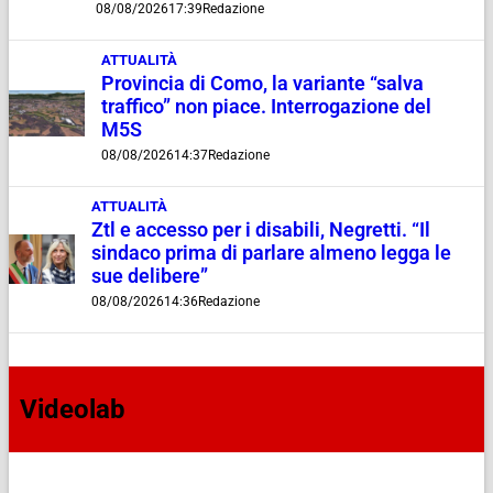
08/08/2026
17:39
Redazione
ATTUALITÀ
Provincia di Como, la variante “salva
traffico” non piace. Interrogazione del
M5S
08/08/2026
14:37
Redazione
ATTUALITÀ
Ztl e accesso per i disabili, Negretti. “Il
sindaco prima di parlare almeno legga le
sue delibere”
08/08/2026
14:36
Redazione
Videolab