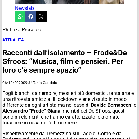
Newslab
Ph Enza Procopio
ATTUALITÀ
Racconti dall’isolamento – Frode&De
Sfroos: “Musica, film e pensieri. Per
loro c’è sempre spazio”
06/12/2020
09:34
Tania Gandola
Fogli bianchi da riempire, mestieri più domestici, tanta arte e
una ritrovata amicizia. Il lockdown viene vissuto in modo
differente da ogni artista ma nel caso di
Davide Bernasconi
e
Alessandro “Frode” Giana
, membri dei De Sfroos, questi
sono gli elementi che hanno caratterizzato le giornate
trascorse in casa nell’ultimo mese.
Rispettivamente da Tremezzina sul Lago di Como e da