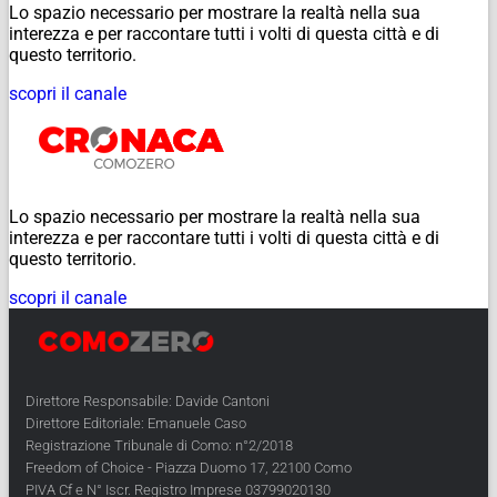
Lo spazio necessario per mostrare la realtà nella sua
interezza e per raccontare tutti i volti di questa città e di
questo territorio.
scopri il canale
Lo spazio necessario per mostrare la realtà nella sua
interezza e per raccontare tutti i volti di questa città e di
questo territorio.
scopri il canale
Direttore Responsabile: Davide Cantoni
Direttore Editoriale: Emanuele Caso
Registrazione Tribunale di Como: n°2/2018
Freedom of Choice - Piazza Duomo 17, 22100 Como
PIVA Cf e N° Iscr. Registro Imprese 03799020130