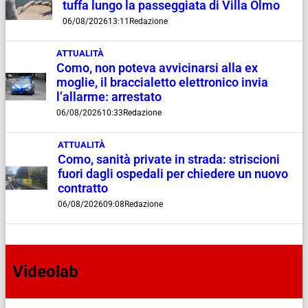
tuffa lungo la passeggiata di Villa Olmo
06/08/2026
13:11
Redazione
ATTUALITÀ
Como, non poteva avvicinarsi alla ex
moglie, il braccialetto elettronico invia
l’allarme: arrestato
06/08/2026
10:33
Redazione
ATTUALITÀ
Como, sanità private in strada: striscioni
fuori dagli ospedali per chiedere un nuovo
contratto
06/08/2026
09:08
Redazione
Videolab