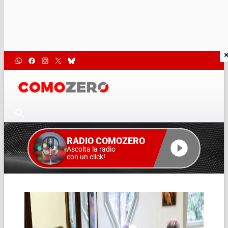
RADIO COMOZERO
Ascolta la radio
con un click!