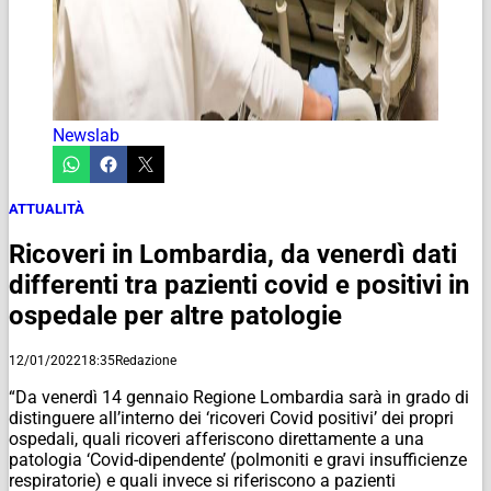
Newslab
ATTUALITÀ
Ricoveri in Lombardia, da venerdì dati
differenti tra pazienti covid e positivi in
ospedale per altre patologie
12/01/2022
18:35
Redazione
“Da venerdì 14 gennaio Regione Lombardia sarà in grado di
distinguere all’interno dei ‘ricoveri Covid positivi’ dei propri
ospedali, quali ricoveri afferiscono direttamente a una
patologia ‘Covid-dipendente’ (polmoniti e gravi insufficienze
respiratorie) e quali invece si riferiscono a pazienti