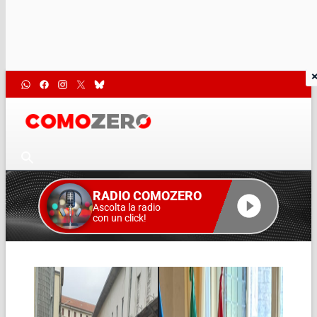
RADIO COMOZERO
Ascolta la radio
con un click!