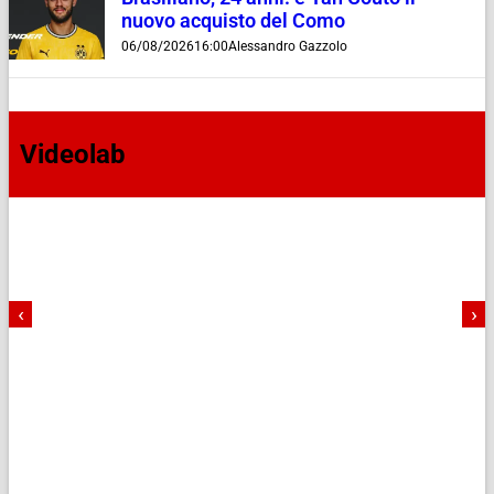
nuovo acquisto del Como
06/08/2026
16:00
Alessandro Gazzolo
Videolab
‹
›