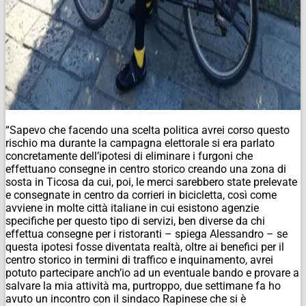
“Sapevo che facendo una scelta politica avrei corso questo
rischio ma durante la campagna elettorale si era parlato
concretamente dell’ipotesi di eliminare i furgoni che
effettuano consegne in centro storico creando una zona di
sosta in Ticosa da cui, poi, le merci sarebbero state prelevate
e consegnate in centro da corrieri in bicicletta, così come
avviene in molte città italiane in cui esistono agenzie
specifiche per questo tipo di servizi, ben diverse da chi
effettua consegne per i ristoranti – spiega Alessandro – se
questa ipotesi fosse diventata realtà, oltre ai benefici per il
centro storico in termini di traffico e inquinamento, avrei
potuto partecipare anch’io ad un eventuale bando e provare a
salvare la mia attività ma, purtroppo, due settimane fa ho
avuto un incontro con il sindaco Rapinese che si è