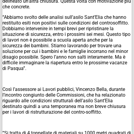
delineato un’altra chiusura. Questa volta con motivazione più
che concrete.
“Abbiamo svolto delle analisi sull’asilo Sant’Elia che hanno
restituito esiti non positivi sulle condizioni del controsoffitto.
Dobbiamo intervenire in tempi brevi per ripristinare la
situazione di sicurezza, entro i prossimi sei mesi. Questo tipo
di lavori non è possibile a scuola aperta anche per la
sicurezza dei bambini. Stiamo lavorando per trovare una
soluzione per cui i bambini e le famiglie incorrano nel minor
disagio possibile. Spero l’anno non salti interamente. Ma è
difficile immaginare la riapertura entro le prossime vacanze
di Pasqua”.
Così l’assessore ai Lavori pubblici, Vincenzo Bella, durante
l’incontro congiunto delle Commissioni, che ha relazionato
riguardo alle condizioni strutturali dell’asilo Sant’Elia
destinato quindi a una temporanea ma non breve chiusura
per i lavori di ristrutturazione del contro-soffitto.
“Si tratta di 4 tonnellate di materiali su 1000 metri quadrati di