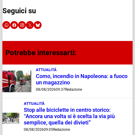
Seguici su
Potrebbe interessarti:
ATTUALITÀ
Como, incendio in Napoleona: a fuoco
un magazzino
08/08/2026
09:37
Redazione
ATTUALITÀ
Stop alle biciclette in centro storico:
“Ancora una volta si è scelta la via più
semplice, quella dei divieti”
08/08/2026
09:05
Redazione