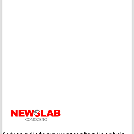
Storie, racconti, retroscena e approfondimenti in modo che