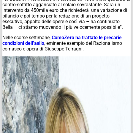
contro-soffitto agganciato al solaio sovrastante. Sarà un
intervento da 450mila euro che richiederà una variazione di
bilancio e poi tempo per la redazione di un progetto
esecutivo, appalto delle opere e così via – ha continuato
Bella – ci stiamo muovendo il più velocemente possibile”.
Nelle scorse settimane,
ComoZero ha trattato le precarie
condizioni dell’asilo
, eminente esempio del Razionalismo
comasco e opera di Giuseppe Terragni.