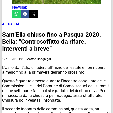
Newslab
ATTUALITÀ
Sant’Elia chiuso fino a Pasqua 2020.
Bella: “Controsoffitto da rifare.
Interventi a breve”
17/06/2019
19:39
Matteo Congregalli
L’asilo Sant’Elia chiuderà all’inizio dell’estate e non riaprirà
almeno fino alla primavera dell’anno prossimo.
Questo è quanto emerso durante l’incontro congiunto delle
Commissioni II e III del Comune di Como, sequel dell summit
di due settimane fa in cui si è parlato del destino di via Perti,
minacciata dalla chiusura per inadeguatezza strutturale.
Chiusura poi rivelatasi infondata.
Il secondo incontro delle commissioni, questa volta, ha