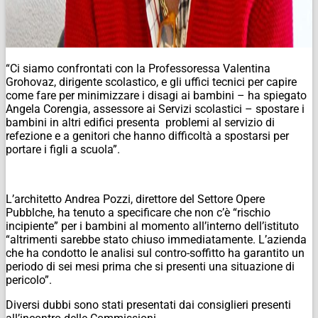
“Ci siamo confrontati con la Professoressa Valentina
Grohovaz, dirigente scolastico, e gli uffici tecnici per capire
come fare per minimizzare i disagi ai bambini – ha spiegato
Angela Corengia, assessore ai Servizi scolastici – spostare i
bambini in altri edifici presenta problemi al servizio di
refezione e a genitori che hanno difficoltà a spostarsi per
portare i figli a scuola”.
L’architetto Andrea Pozzi, direttore del Settore Opere
Pubblche, ha tenuto a specificare che non c’è “rischio
incipiente” per i bambini al momento all’interno dell’istituto
“altrimenti sarebbe stato chiuso immediatamente. L’azienda
che ha condotto le analisi sul contro-soffitto ha garantito un
periodo di sei mesi prima che si presenti una situazione di
pericolo”.
Diversi dubbi sono stati presentati dai consiglieri presenti