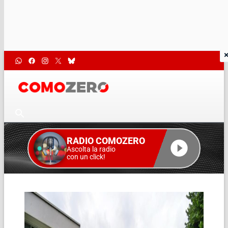
RADIO COMOZERO
Ascolta la radio
con un click!