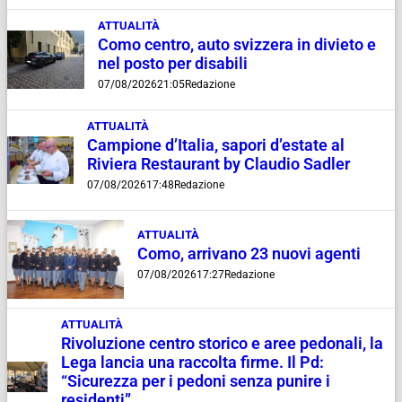
ATTUALITÀ
Como centro, auto svizzera in divieto e
nel posto per disabili
07/08/2026
21:05
Redazione
ATTUALITÀ
Campione d’Italia, sapori d’estate al
Riviera Restaurant by Claudio Sadler
07/08/2026
17:48
Redazione
ATTUALITÀ
Como, arrivano 23 nuovi agenti
07/08/2026
17:27
Redazione
ATTUALITÀ
Rivoluzione centro storico e aree pedonali, la
Lega lancia una raccolta firme. Il Pd:
“Sicurezza per i pedoni senza punire i
residenti”