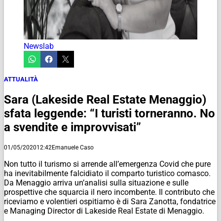
Newslab
ATTUALITÀ
Sara (Lakeside Real Estate Menaggio)
sfata leggende: “I turisti torneranno. No
a svendite e improvvisati”
01/05/2020
12:42
Emanuele Caso
Non tutto il turismo si arrende all’emergenza Covid che pure
ha inevitabilmente falcidiato il comparto turistico comasco.
Da Menaggio arriva un’analisi sulla situazione e sulle
prospettive che squarcia il nero incombente. Il contributo che
riceviamo e volentieri ospitiamo è di Sara Zanotta, fondatrice
e Managing Director di Lakeside Real Estate di Menaggio.