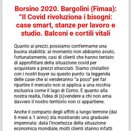
Borsino 2020. Bargolini (Fimaa):
“Il Covid rivoluziona i bisogni:
case smart, stanze per lavoro e
studio. Balconi e cortili vitali
Quanto ai prezzi, possiamo confermarne una
buona stabilità: al momento non abbiamo avuto,
fortunatamente, casi di clienti che hanno tentato
di approfittare della situazione covid per
acquistare a prezzi stracciati. Siamo cristallini
con i nostri buyer su questo punto: la leggenda
delle case che si venderanno “a poco” per far
ripartire il mercato non si applica a una nicchia
esclusiva come il lago di Como. E quanto alla
nostra realtà, l’idea di (s)vendere a chi non ama
davvero il nostro territorio non ci appartiene.
Anche il comparto degli affitti a lungo termine (dai
6 mesi a 1 anno) sta mostrando una graduale
impennata: data l’incertezza della situazione
economica mondiale, molti clienti stanno infatti