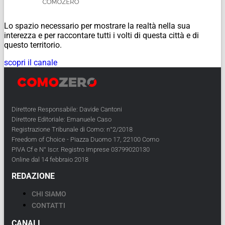
Lo spazio necessario per mostrare la realtà nella sua
interezza e per raccontare tutti i volti di questa città e di
questo territorio.
scopri il canale
Direttore Responsabile: Davide Cantoni
Direttore Editoriale: Emanuele Caso
Registrazione Tribunale di Como: n°2/2018
Freedom of Choice - Piazza Duomo 17, 22100 Como
PIVA Cf e N° Iscr. Registro Imprese 03799020130
Online dal 14 febbraio 2018
REDAZIONE
CHI SIAMO
CONTATTI
CANALI