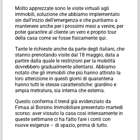
Molto apprezzate sono le visite virtuali agli
immobili, soluzione che abbiamo implementato
sin dall’inizio dell’emergenza e che puntiamo a
mantenere anche per i prossimi mesi a venire, per
poter garantire al cliente un vero e proprio tour
della casa come se fosse fisicamente qui.
Tante le richieste anche da parte degli italiani, che
stanno prenotando visite dal 18 maggio, data a
partire dalla quale le restrizioni per la mobilità
dovrebbero gradualmente allentarsi. Abbiamo
notato che gli immobili che più hanno attirato la
loro attenzione in questi giorni di quarantena
hanno tutti le stesse caratteristiche: giardino e
ampia metratura, sia interna che esterna.
Questo conferma il trend già evidenziato da
Fimaa al Borsino Immobiliare presentato martedì
scorso: aver vissuto la casa così intensamente in
queste settimane ci ha fatto fare i conti con
nuove esigenze – di spazio, prima di tutto.