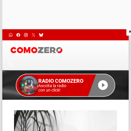
RADIO COMOZERO
Ascolta la radio
con un click!