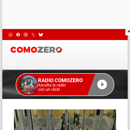
RADIO COMOZERO
Ascolta la radio
con un click!