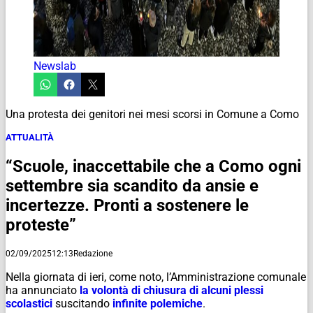
Newslab
Una protesta dei genitori nei mesi scorsi in Comune a Como
ATTUALITÀ
“Scuole, inaccettabile che a Como ogni
settembre sia scandito da ansie e
incertezze. Pronti a sostenere le
proteste”
02/09/2025
12:13
Redazione
Nella giornata di ieri, come noto, l’Amministrazione comunale
ha annunciato
la volontà di chiusura di alcuni plessi
scolastici
suscitando
infinite polemiche
.