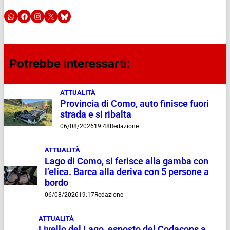
Potrebbe interessarti:
ATTUALITÀ
Provincia di Como, auto finisce fuori
strada e si ribalta
06/08/2026
19:48
Redazione
ATTUALITÀ
Lago di Como, si ferisce alla gamba con
l’elica. Barca alla deriva con 5 persone a
bordo
06/08/2026
19:17
Redazione
ATTUALITÀ
Livello del Lago, esposto del Codacons a