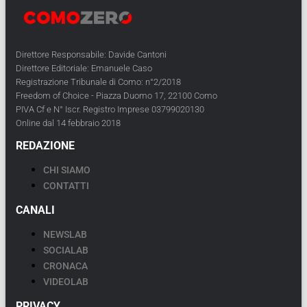
Direttore Responsabile: Davide Cantoni
Direttore Editoriale: Emanuele Caso
Registrazione Tribunale di Como: n°2/2018
Freedom of Choice - Piazza Duomo 17, 22100 Como
PIVA Cf e N° Iscr. Registro Imprese 03799020130
Online dal 14 febbraio 2018
REDAZIONE
CHI SIAMO
CONTATTI
CANALI
NEWSLAB
SOCIALAB
CRONACA
VIDEOLAB
PRIVACY