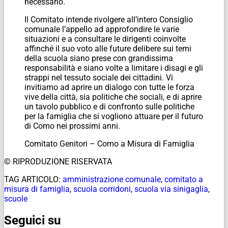
necessario.
Il Comitato intende rivolgere all’intero Consiglio
comunale l’appello ad approfondire le varie
situazioni e a consultare le dirigenti coinvolte
affinché il suo voto alle future delibere sui temi
della scuola siano prese con grandissima
responsabilità e siano volte a limitare i disagi e gli
strappi nel tessuto sociale dei cittadini. Vi
invitiamo ad aprire un dialogo con tutte le forza
vive della città, sia politiche che sociali, e di aprire
un tavolo pubblico e di confronto sulle politiche
per la famiglia che si vogliono attuare per il futuro
di Como nei prossimi anni.
Comitato Genitori – Como a Misura di Famiglia
© RIPRODUZIONE RISERVATA
TAG ARTICOLO:
amministrazione comunale
,
comitato a
misura di famiglia
,
scuola corridoni
,
scuola via sinigaglia
,
scuole
Seguici su