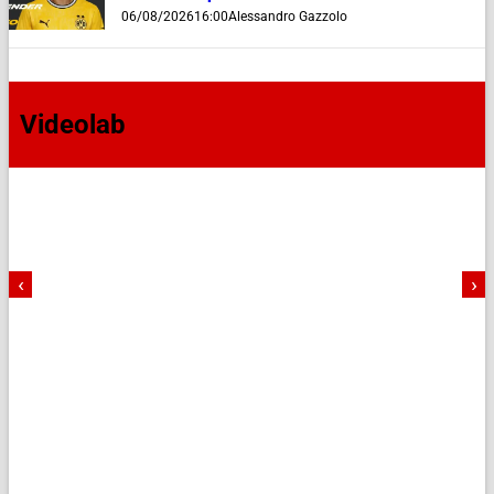
06/08/2026
16:00
Alessandro Gazzolo
Videolab
‹
›