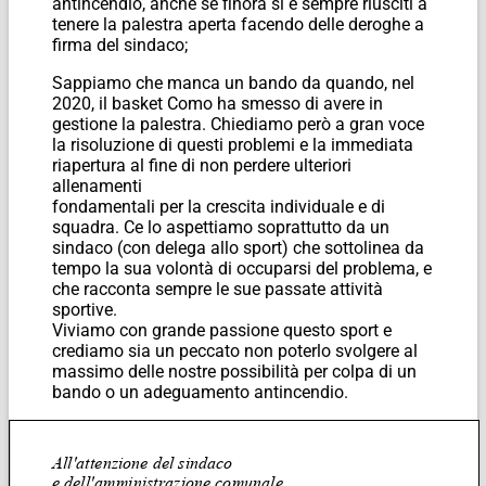
antincendio, anche se finora si è sempre riusciti a
tenere la palestra aperta facendo delle deroghe a
firma del sindaco;
Sappiamo che manca un bando da quando, nel
2020, il basket Como ha smesso di avere in
gestione la palestra. Chiediamo però a gran voce
la risoluzione di questi problemi e la immediata
riapertura al fine di non perdere ulteriori
allenamenti
fondamentali per la crescita individuale e di
squadra. Ce lo aspettiamo soprattutto da un
sindaco (con delega allo sport) che sottolinea da
tempo la sua volontà di occuparsi del problema, e
che racconta sempre le sue passate attività
sportive.
Viviamo con grande passione questo sport e
crediamo sia un peccato non poterlo svolgere al
massimo delle nostre possibilità per colpa di un
bando o un adeguamento antincendio.