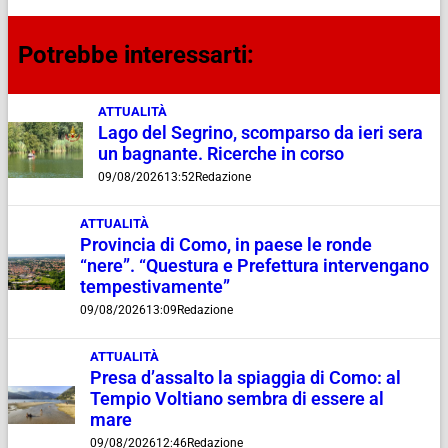
Potrebbe interessarti:
ATTUALITÀ
Lago del Segrino, scomparso da ieri sera
un bagnante. Ricerche in corso
09/08/2026
13:52
Redazione
ATTUALITÀ
Provincia di Como, in paese le ronde
“nere”. “Questura e Prefettura intervengano
tempestivamente”
09/08/2026
13:09
Redazione
ATTUALITÀ
Presa d’assalto la spiaggia di Como: al
Tempio Voltiano sembra di essere al
mare
09/08/2026
12:46
Redazione