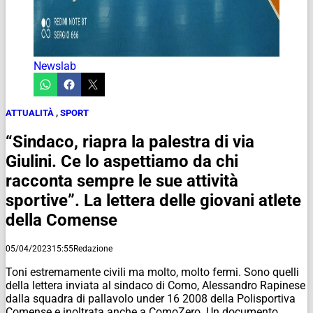
Newslab
ATTUALITÀ
,
SPORT
“Sindaco, riapra la palestra di via
Giulini. Ce lo aspettiamo da chi
racconta sempre le sue attività
sportive”. La lettera delle giovani atlete
della Comense
05/04/2023
15:55
Redazione
Toni estremamente civili ma molto, molto fermi. Sono quelli
della lettera inviata al sindaco di Como, Alessandro Rapinese
dalla squadra di pallavolo under 16 2008 della Polisportiva
Comense e inoltrata anche a ComoZero. Un documento