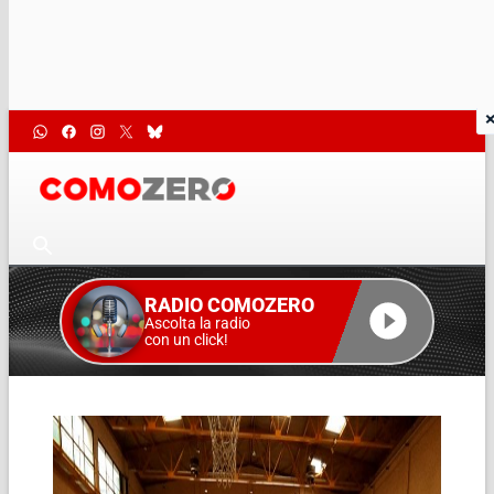
RADIO COMOZERO
Ascolta la radio
con un click!