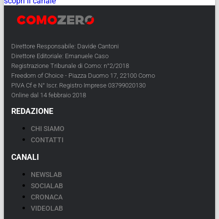
scopri il canale
Direttore Responsabile: Davide Cantoni
Direttore Editoriale: Emanuele Caso
Registrazione Tribunale di Como: n°2/2018
Freedom of Choice - Piazza Duomo 17, 22100 Como
PIVA Cf e N° Iscr. Registro Imprese 03799020130
Online dal 14 febbraio 2018
REDAZIONE
CHI SIAMO
CONTATTI
CANALI
NEWSLAB
SOCIALAB
CRONACA
VIDEOLAB