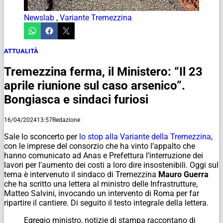
Newslab
,
Variante Tremezzina
ATTUALITÀ
Tremezzina ferma, il Ministero: “Il 23
aprile riunione sul caso arsenico”.
Bongiasca e sindaci furiosi
16/04/2024
13:57
Redazione
Sale lo sconcerto per
lo stop alla Variante della Tremezzina
,
con le imprese del consorzio che ha vinto l’appalto che
hanno comunicato ad Anas e Prefettura l’interruzione dei
lavori per l’aumento dei costi a loro dire insostenibili. Oggi sul
tema è intervenuto il sindaco di Tremezzina
Mauro Guerra
che ha scritto una lettera al ministro delle Infrastrutture,
Matteo Salvini, invocando un intervento di Roma per far
ripartire il cantiere. Di seguito il testo integrale della lettera.
Egregio ministro, notizie di stampa raccontano di