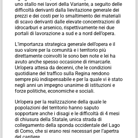
uno stallo nei lavori della Variante, a seguito delle
difficoltà derivanti dalla lievitazione generale dei
prezzi e dei costi per lo smaltimento dei materiali
di scavo derivanti dalle elevate concentrazioni di
idrocarburi e arsenico, rispettivamente nei due
portali di lavorazione a sud e a nord dell’opera.
L’importanza strategica generale dell’opera e il
suo valore per la comunità e i territorio più
direttamente coinvolti le sono ben note e lei ha
avuto anche spesso occasione di rimarcarle.
Un’opera attesa da decenni, che le condizioni
quotidiane del traffico sulla Regina rendono
sempre più indispensabile e per la quale vi è stato
negli anni un impegno unanime di istituzioni e
forze politiche, economiche e sociali.
Un’opera per la realizzazione della quale le
popolazioni del territorio hanno saputo
sopportare anche i disagi e le difficoltà di 4 mesi
di chiusura della Statale, unica strada di
collegamento della sponda occidentale del Lago
di Como, che si erano resi necessari per l’apertra
del cantiere.