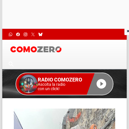
RADIO COMOZERO
Ascolta la radio
con un click!