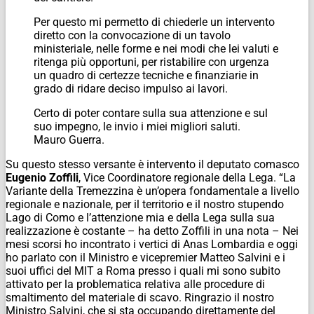
Per questo mi permetto di chiederle un intervento
diretto con la convocazione di un tavolo
ministeriale, nelle forme e nei modi che lei valuti e
ritenga più opportuni, per ristabilire con urgenza
un quadro di certezze tecniche e finanziarie in
grado di ridare deciso impulso ai lavori.
Certo di poter contare sulla sua attenzione e sul
suo impegno, le invio i miei migliori saluti.
Mauro Guerra.
Su questo stesso versante è intervento il deputato comasco
Eugenio Zoffili
, Vice Coordinatore regionale della Lega. “La
Variante della Tremezzina è un’opera fondamentale a livello
regionale e nazionale, per il territorio e il nostro stupendo
Lago di Como e l’attenzione mia e della Lega sulla sua
realizzazione è costante – ha detto Zoffili in una nota – Nei
mesi scorsi ho incontrato i vertici di Anas Lombardia e oggi
ho parlato con il Ministro e vicepremier Matteo Salvini e i
suoi uffici del MIT a Roma presso i quali mi sono subito
attivato per la problematica relativa alle procedure di
smaltimento del materiale di scavo. Ringrazio il nostro
Ministro Salvini, che si sta occupando direttamente del