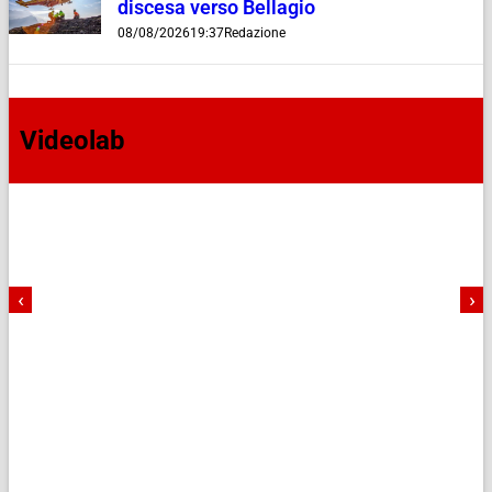
discesa verso Bellagio
08/08/2026
19:37
Redazione
Videolab
‹
›