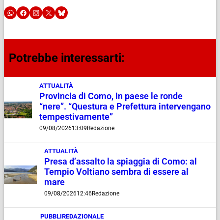
Potrebbe interessarti:
ATTUALITÀ
Provincia di Como, in paese le ronde
“nere”. “Questura e Prefettura intervengano
tempestivamente”
09/08/2026
13:09
Redazione
ATTUALITÀ
Presa d’assalto la spiaggia di Como: al
Tempio Voltiano sembra di essere al
mare
09/08/2026
12:46
Redazione
PUBBLIREDAZIONALE