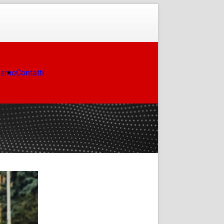
ismo
Contatti