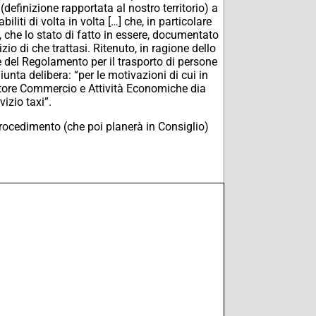
(definizione rapportata al nostro territorio) a
liti di volta in volta […] che, in particolare
e, che lo stato di fatto in essere, documentato
izio di che trattasi. Ritenuto, in ragione dello
ne del Regolamento per il trasporto di persone
nta delibera: “per le motivazioni di cui in
ettore Commercio e Attività Economiche dia
izio taxi”.
procedimento (che poi planerà in Consiglio)