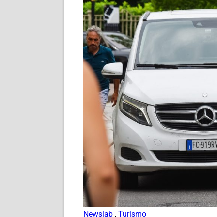
Newslab
,
Turismo