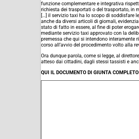
funzione complementare e integrativa rispetto a
richiesta dei trasportati o del trasportato, in 
[…] il servizio taxi ha lo scopo di soddisfare 
anche da diversi articoli di giornali, evidenzia 
stato di fatto in essere, al fine di poter erog
mediante servizio taxi approvato con la delib
premessa che qui si intendono interamente rip
corso all’avvio del procedimento volto alla re
Ora dunque parola, come si legge, al direttor
atteso dai cittadini, dagli stessi tassisti e anc
QUI IL DOCUMENTO DI GIUNTA COMPLETO 