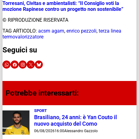
Torresani, Civitas e ambientalisti: “Il Consiglio voti la
mozione Rapinese contro un progetto non sostenibile”
© RIPRODUZIONE RISERVATA
TAG ARTICOLO:
acsm agam
,
enrico pezzoli
,
terza linea
termovalorizzatore
Seguici su
Potrebbe interessarti:
SPORT
Brasiliano, 24 anni: è Yan Couto il
nuovo acquisto del Como
06/08/2026
16:00
Alessandro Gazzolo