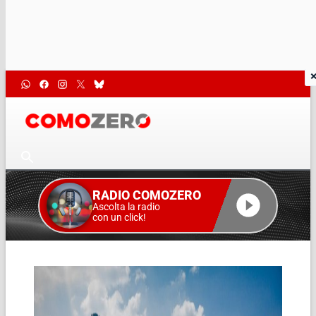
RADIO COMOZERO
Ascolta la radio
con un click!