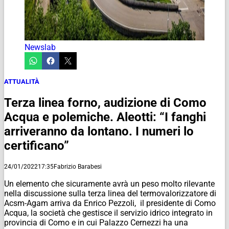
Newslab
ATTUALITÀ
Terza linea forno, audizione di Como
Acqua e polemiche. Aleotti: “I fanghi
arriveranno da lontano. I numeri lo
certificano”
24/01/2022
17:35
Fabrizio Barabesi
Un elemento che sicuramente avrà un peso molto rilevante
nella discussione sulla terza linea del termovalorizzatore di
Acsm-Agam arriva da Enrico Pezzoli, il presidente di Como
Acqua, la società che gestisce il servizio idrico integrato in
provincia di Como e in cui Palazzo Cernezzi ha una