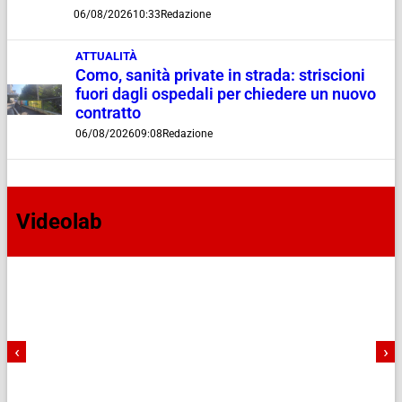
06/08/2026
10:33
Redazione
ATTUALITÀ
Como, sanità private in strada: striscioni
fuori dagli ospedali per chiedere un nuovo
contratto
06/08/2026
09:08
Redazione
Videolab
‹
›