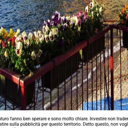
uturo fanno ben sperare e sono molto chiare. Investire non traden
stire sulla pubblicità per questo territorio. Detto questo, non vo