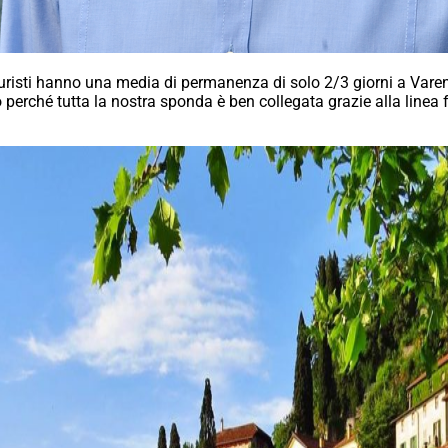
uristi hanno una media di permanenza di solo 2/3 giorni a Varenn
perché tutta la nostra sponda è ben collegata grazie alla linea fe