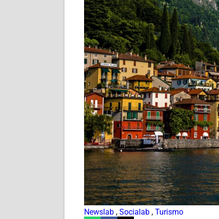
Newslab
,
Socialab
,
Turismo