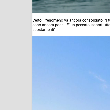
Certo il fenomeno va ancora consolidato: “I t
sono ancora pochi. E’ un peccato, soprattutto 
spostamenti”.