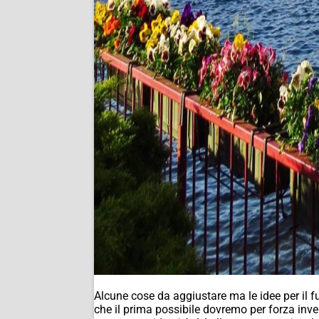
Alcune cose da aggiustare ma le idee per il f
che il prima possibile dovremo per forza inve