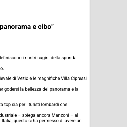
r panorama e cibo”
.
efiniscono i nostri cugini della sponda
io.
ievale di Vezio e le magnifiche Villa Cipressi
per godersi la bellezza del panorama e la
 top sia per i turisti lombardi che
industriale – spiega ancora Manzoni – al
 Italia, questo ci ha permesso di avere un