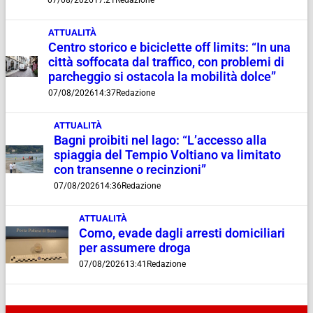
ATTUALITÀ
Centro storico e biciclette off limits: “In una
città soffocata dal traffico, con problemi di
parcheggio si ostacola la mobilità dolce”
07/08/2026
14:37
Redazione
ATTUALITÀ
Bagni proibiti nel lago: “L’accesso alla
spiaggia del Tempio Voltiano va limitato
con transenne o recinzioni”
07/08/2026
14:36
Redazione
ATTUALITÀ
Como, evade dagli arresti domiciliari
per assumere droga
07/08/2026
13:41
Redazione