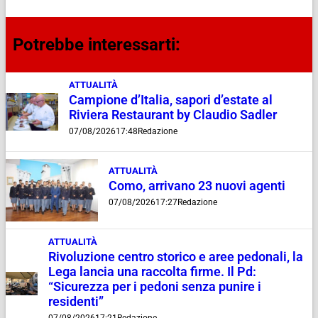
Potrebbe interessarti:
ATTUALITÀ
Campione d’Italia, sapori d’estate al
Riviera Restaurant by Claudio Sadler
07/08/2026
17:48
Redazione
ATTUALITÀ
Como, arrivano 23 nuovi agenti
07/08/2026
17:27
Redazione
ATTUALITÀ
Rivoluzione centro storico e aree pedonali, la
Lega lancia una raccolta firme. Il Pd:
“Sicurezza per i pedoni senza punire i
residenti”
07/08/2026
17:21
Redazione