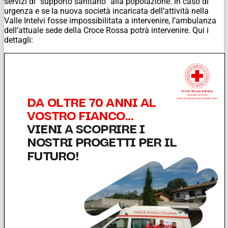
servizi di “supporto sanitario” alla popolazione. In caso di
urgenza e se la nuova società incaricata dell’attività nella
Valle Intelvi fosse impossibilitata a intervenire, l’ambulanza
dell’attuale sede della Croce Rossa potrà intervenire. Qui i
dettagli: