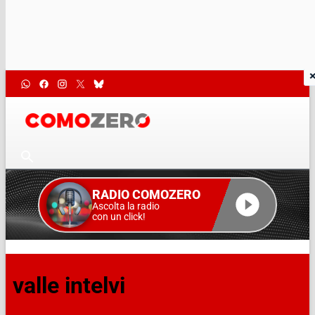
RADIO COMOZERO
Ascolta la radio
con un click!
valle intelvi