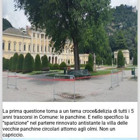
La prima questione torna a un tema croce&delizia di tutti i 5
anni trascorsi in Comune: le panchine. E nello specifico la
“sparizione” nel parterre rinnovato antistante la villa delle
vecchie panchine circolari attorno agli olmi. Non un
capriccio.