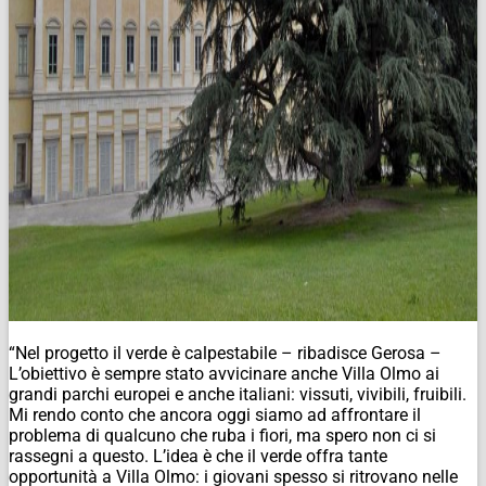
“Nel progetto il verde è calpestabile – ribadisce Gerosa –
L’obiettivo è sempre stato avvicinare anche Villa Olmo ai
grandi parchi europei e anche italiani: vissuti, vivibili, fruibili.
Mi rendo conto che ancora oggi siamo ad affrontare il
problema di qualcuno che ruba i fiori, ma spero non ci si
rassegni a questo. L’idea è che il verde offra tante
opportunità a Villa Olmo: i giovani spesso si ritrovano nelle