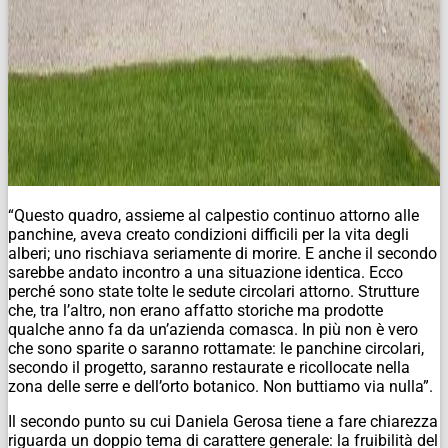
“Questo quadro, assieme al calpestio continuo attorno alle
panchine, aveva creato condizioni difficili per la vita degli
alberi; uno rischiava seriamente di morire. E anche il secondo
sarebbe andato incontro a una situazione identica. Ecco
perché sono state tolte le sedute circolari attorno. Strutture
che, tra l’altro, non erano affatto storiche ma prodotte
qualche anno fa da un’azienda comasca. In più non è vero
che sono sparite o saranno rottamate: le panchine circolari,
secondo il progetto, saranno restaurate e ricollocate nella
zona delle serre e dell’orto botanico. Non buttiamo via nulla”.
Il secondo punto su cui Daniela Gerosa tiene a fare chiarezza
riguarda un doppio tema di carattere generale: la fruibilità del