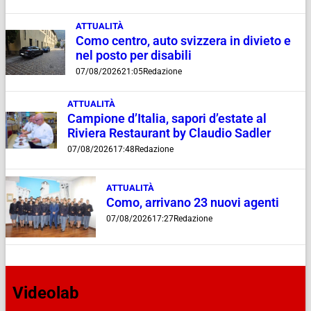
ATTUALITÀ
Como centro, auto svizzera in divieto e
nel posto per disabili
07/08/2026
21:05
Redazione
ATTUALITÀ
Campione d’Italia, sapori d’estate al
Riviera Restaurant by Claudio Sadler
07/08/2026
17:48
Redazione
ATTUALITÀ
Como, arrivano 23 nuovi agenti
07/08/2026
17:27
Redazione
Videolab