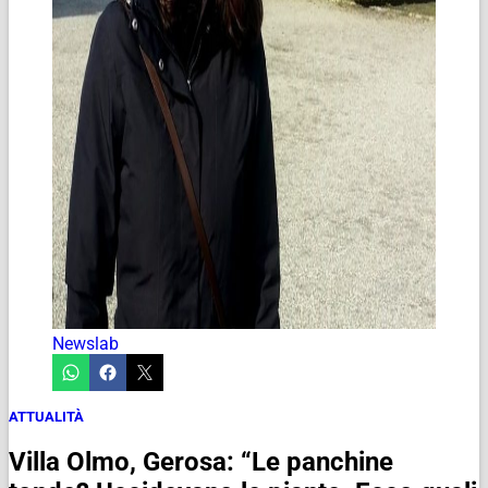
Newslab
ATTUALITÀ
Villa Olmo, Gerosa: “Le panchine