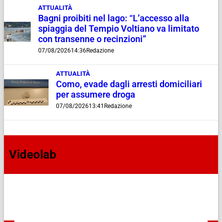
ATTUALITÀ
Bagni proibiti nel lago: “L’accesso alla
spiaggia del Tempio Voltiano va limitato
con transenne o recinzioni”
07/08/2026
14:36
Redazione
ATTUALITÀ
Como, evade dagli arresti domiciliari
per assumere droga
07/08/2026
13:41
Redazione
Videolab