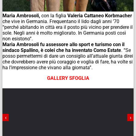
Maria Ambrosoli,
con la figlia
Valeria Cattaneo Korbmacher
che vive in Germania. Frequentano il lido dagli anni ’70
“perché abitando in città era il posto più vicino per prendere il
sole. Negli anni è molto migliorato. In Germania posti così
non esistono”.
Maria Ambrosoli fu assessore allo sport e turismo con il
sindaco Spallino, è colei che ha inventato Como Estate
. “Se
posso permettermi di dare un consiglio all’attuale giunta direi
che dovrebbero avere più coraggio e voglia di fare, ha volte si
ha l’impressione che vivano alla giornata”.
GALLERY SFOGLIA
‹
›