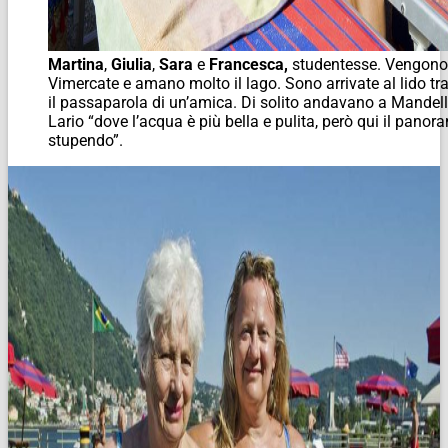
Martina
,
Giulia
,
Sara
e
Francesca,
studentesse. Vengono
Vimercate e amano molto il lago. Sono arrivate al lido tr
il passaparola di un’amica. Di solito andavano a Mandel
Lario “dove l’acqua è più bella e pulita, però qui il panor
stupendo”.