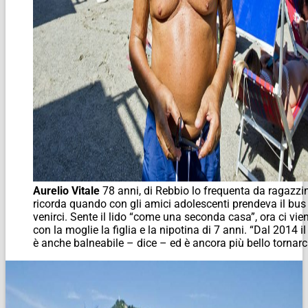
Aurelio Vitale
78 anni, di Rebbio lo frequenta da ragazzin
ricorda quando con gli amici adolescenti prendeva il bus
venirci. Sente il lido “come una seconda casa”, ora ci vie
con la moglie la figlia e la nipotina di 7 anni. “Dal 2014 il
è anche balneabile – dice – ed è ancora più bello tornarc