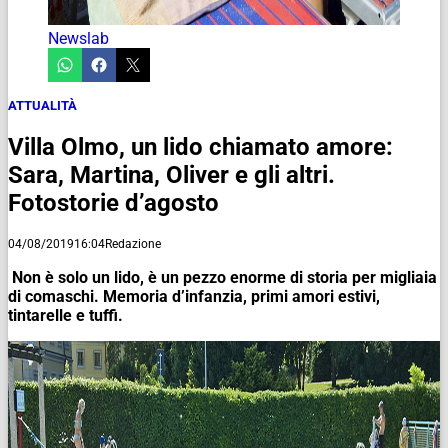
Newslab
ATTUALITÀ
Villa Olmo, un lido chiamato amore:
Sara, Martina, Oliver e gli altri.
Fotostorie d’agosto
04/08/2019
16:04
Redazione
Non è solo un lido, è un pezzo enorme di storia per migliaia
di comaschi. Memoria d’infanzia, primi amori estivi,
tintarelle e tuffi.