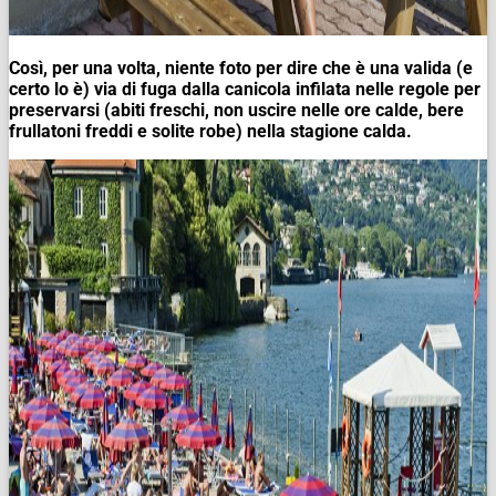
Così, per una volta, niente foto per dire che è una valida (e
certo lo è) via di fuga dalla canicola infilata nelle regole per
preservarsi (abiti freschi, non uscire nelle ore calde, bere
frullatoni freddi e solite robe) nella stagione calda.