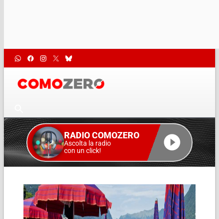
RADIO COMOZERO
Ascolta la radio
con un click!