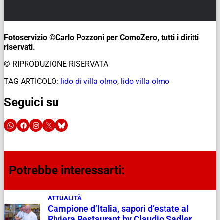
Fotoservizio ©Carlo Pozzoni per ComoZero, tutti i diritti
riservati.
© RIPRODUZIONE RISERVATA
TAG ARTICOLO:
lido di villa olmo
,
lido villa olmo
Seguici su
Potrebbe interessarti:
ATTUALITÀ
Campione d’Italia, sapori d’estate al
Riviera Restaurant by Claudio Sadler