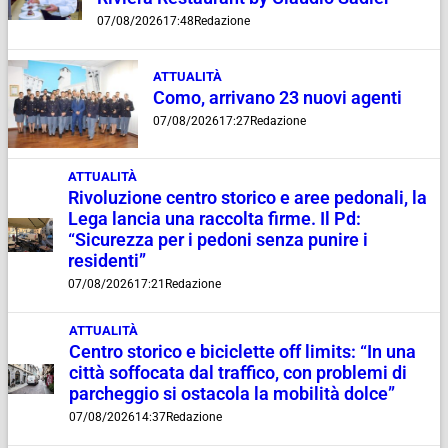
07/08/2026
17:48
Redazione
ATTUALITÀ
Como, arrivano 23 nuovi agenti
07/08/2026
17:27
Redazione
ATTUALITÀ
Rivoluzione centro storico e aree pedonali, la
Lega lancia una raccolta firme. Il Pd:
“Sicurezza per i pedoni senza punire i
residenti”
07/08/2026
17:21
Redazione
ATTUALITÀ
Centro storico e biciclette off limits: “In una
città soffocata dal traffico, con problemi di
parcheggio si ostacola la mobilità dolce”
07/08/2026
14:37
Redazione