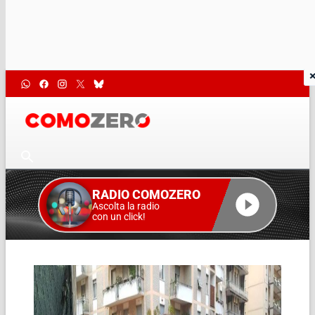
RADIO COMOZERO
Ascolta la radio
con un click!