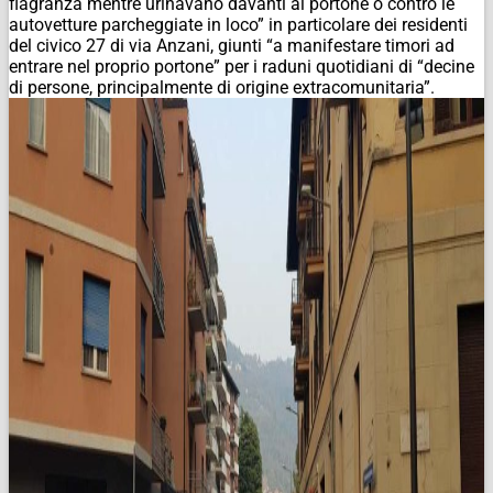
flagranza mentre urinavano davanti al portone o contro le
autovetture parcheggiate in loco” in particolare dei residenti
del civico 27 di via Anzani, giunti “a manifestare timori ad
entrare nel proprio portone” per i raduni quotidiani di “decine
di persone, principalmente di origine extracomunitaria”.