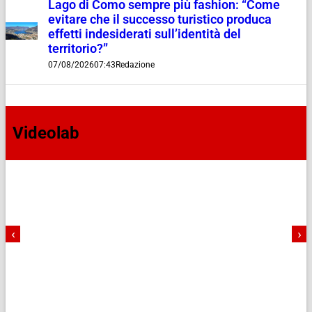
Lago di Como sempre più fashion: “Come
evitare che il successo turistico produca
effetti indesiderati sull’identità del
territorio?”
07/08/2026
07:43
Redazione
Videolab
‹
›