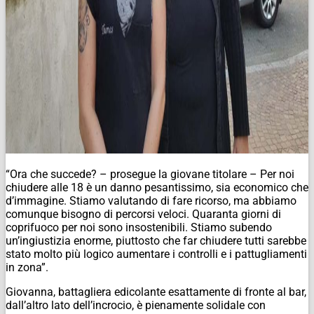
“Ora che succede? – prosegue la giovane titolare – Per noi
chiudere alle 18 è un danno pesantissimo, sia economico che
d’immagine. Stiamo valutando di fare ricorso, ma abbiamo
comunque bisogno di percorsi veloci. Quaranta giorni di
coprifuoco per noi sono insostenibili. Stiamo subendo
un’ingiustizia enorme, piuttosto che far chiudere tutti sarebbe
stato molto più logico aumentare i controlli e i pattugliamenti
in zona”.
Giovanna, battagliera edicolante esattamente di fronte al bar,
dall’altro lato dell’incrocio, è pienamente solidale con