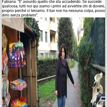
Fabiana: “E’ assurdo quello che sta accadendo. Se succede
qualcosa, tutti noi qui siamo i primi ad avvertire chi di dovere,
proprio perché ci teniamo. Il bar non ha nessuna colpa, posso
dirlo senza problemi”.