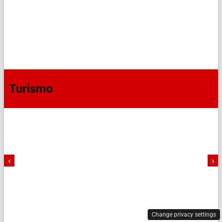
Turismo
‹
›
Change privacy settings