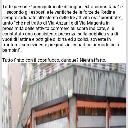
Tutte persone “principalmente di origine extracomunitaria” e
– secondo gli esposti e le verifiche delle forze dell’ordine –
sempre radunate all’esterno delle tre attività ora “piombate”,
tanto “che nel tratto di Via Anzani e di Via Magenta in
prossimità delle attività commerciali sopra indicate, si è
constatato una consistente presenza sulla pubblica via di
vuoti di lattine e bottiglie di birra ed alcolici, sovente in
frantumi, con evidente pregiudizio, in particolar modo per i
bambini”.
Tutto finito con il coprifuoco, dunque? Nient’affatto.