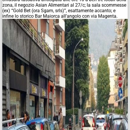
zona, il negozio Asian Alimentari al 27/c; la sala scommesse
(ex) “Gold Bet (ora Sgam, srls)”, esattamente accanto; e
infine lo storico Bar Maiorca all’angolo con via Magenta.