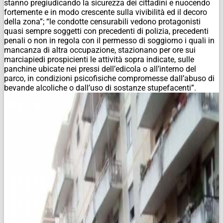
stanno pregiudicando la sicurezza dei cittadini e nuocendo
fortemente e in modo crescente sulla vivibilità ed il decoro
della zona”; “le condotte censurabili vedono protagonisti
quasi sempre soggetti con precedenti di polizia, precedenti
penali o non in regola con il permesso di soggiorno i quali in
mancanza di altra occupazione, stazionano per ore sui
marciapiedi prospicienti le attività sopra indicate, sulle
panchine ubicate nei pressi dell’edicola o all’interno del
parco, in condizioni psicofisiche compromesse dall’abuso di
bevande alcoliche o dall’uso di sostanze stupefacenti”.