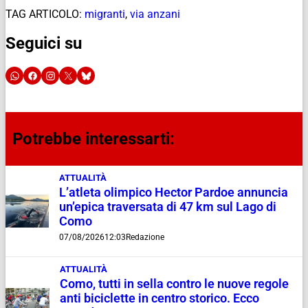
TAG ARTICOLO:
migranti
,
via anzani
Seguici su
Potrebbe interessarti:
ATTUALITÀ
L’atleta olimpico Hector Pardoe annuncia
un’epica traversata di 47 km sul Lago di
Como
07/08/2026
12:03
Redazione
ATTUALITÀ
Como, tutti in sella contro le nuove regole
anti biciclette in centro storico. Ecco