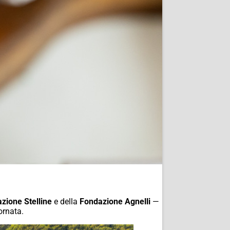
zione Stelline
e della
Fondazione Agnelli
—
ornata.