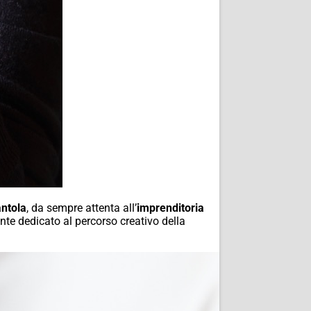
antola
, da sempre attenta all’
imprenditoria
mente dedicato al percorso creativo della