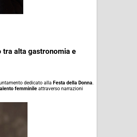
o tra alta gastronomia e
ppuntamento dedicato alla
Festa della Donna
.
talento femminile
attraverso narrazioni