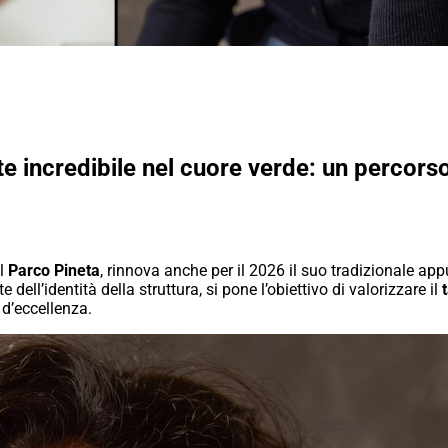
nte incredibile nel cuore verde: un percors
el
Parco Pineta
, rinnova anche per il 2026 il suo tradizionale a
 dell’identità della struttura, si pone l’obiettivo di valorizzare il
 d’eccellenza.