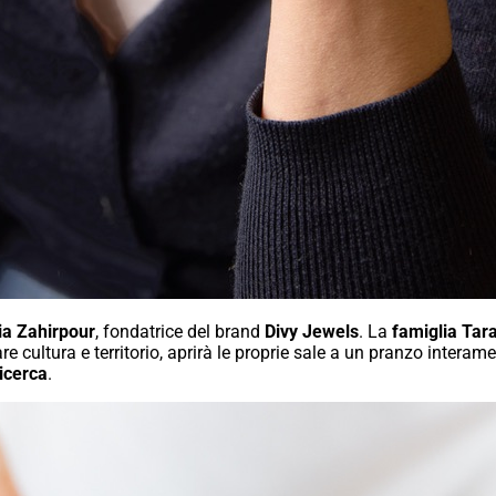
ia Zahirpour
, fondatrice del brand
Divy Jewels
. La
famiglia Tar
are cultura e territorio, aprirà le proprie sale a un pranzo intera
ricerca
.