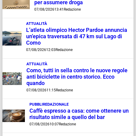
per assumere droga
07/08/2026
13:41
Redazione
ATTUALITÀ
L’atleta olimpico Hector Pardoe annuncia
un’epica traversata di 47 km sul Lago di
Como
07/08/2026
12:03
Redazione
ATTUALITÀ
Como, tutti in sella contro le nuove regole
anti biciclette in centro storico. Ecco
quando
07/08/2026
11:15
Redazione
PUBBLIREDAZIONALE
Caffè espresso a casa: come ottenere un
risultato simile a quello del bar
07/08/2026
10:07
Redazione