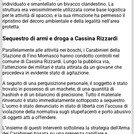
individuato e smantellato un bivacco clandestino. La
struttura era verosimilmente utilizzata come base logistica
per le attività di spaccio, e la sua rimozione ha permesso il
ripristino del decoro ambientale e della legalità nell’area
protetta.
Sequestro di armi e droga a Cassina Rizzardi
Parallelamente alle attività nei boschi, i Carabinieri della
Stazione di Fino Mornasco hanno condotto controlli nel
comune di Cassina Rizzardi. Lungo la pubblica via,
l’attenzione dei militari è stata attirata da un giovane che
procedeva in evidente stato di agitazione.
A seguito di una perquisizione personale, il soggetto è stato
trovato in possesso di un machete, di una quantità di
hashish e di un bilancino di precisione. Tutto il materiale
rinvenuto è stato immediatamente sottoposto a sequestro.
L’uomo è stato denunciato in stato di libertà con l’accusa di
violazione della normativa sugli stupefacenti e porto abusivo
di oggetti atti a offendere.
L’insieme di questi interventi sottolinea la strategia dell’Arma
dei Carabinieri basata su una presenza capillare e