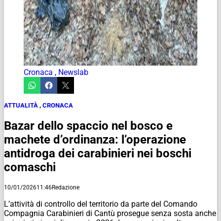
Cronaca
,
Newslab
ATTUALITÀ
,
CRONACA
Bazar dello spaccio nel bosco e
machete d’ordinanza: l’operazione
antidroga dei carabinieri nei boschi
comaschi
10/01/2026
11:46
Redazione
L’attività di controllo del territorio da parte del Comando
Compagnia Carabinieri di Cantù prosegue senza sosta anche