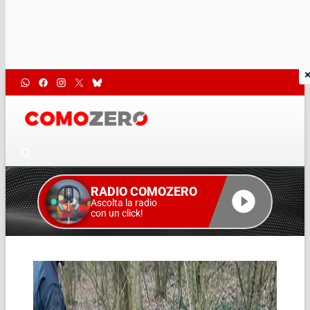
RADIO COMOZERO
Ascolta la radio
con un click!