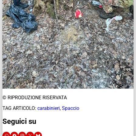
© RIPRODUZIONE RISERVATA
TAG ARTICOLO:
carabinieri
,
Spaccio
Seguici su