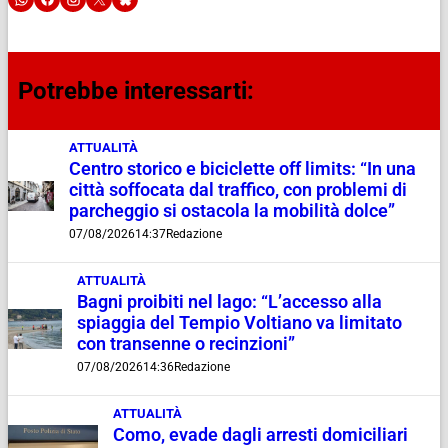
Potrebbe interessarti:
ATTUALITÀ
Centro storico e biciclette off limits: “In una
città soffocata dal traffico, con problemi di
parcheggio si ostacola la mobilità dolce”
07/08/2026
14:37
Redazione
ATTUALITÀ
Bagni proibiti nel lago: “L’accesso alla
spiaggia del Tempio Voltiano va limitato
con transenne o recinzioni”
07/08/2026
14:36
Redazione
ATTUALITÀ
Como, evade dagli arresti domiciliari