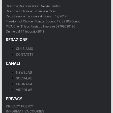
Direttore Responsabile: Davide Cantoni
Direttore Editoriale: Emanuele Caso
Registrazione Tribunale di Como: n°2/2018
Freedom of Choice - Piazza Duomo 17, 22100 Como
PIVA Cf e N° Iscr. Registro Imprese 03799020130
Online dal 14 febbraio 2018
REDAZIONE
CHI SIAMO
CONTATTI
CANALI
NEWSLAB
SOCIALAB
CRONACA
VIDEOLAB
PRIVACY
PRIVACY POLICY
INFORMATIVA COOKIES