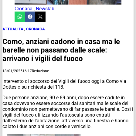
Cronaca
,
Newslab
ATTUALITÀ
,
CRONACA
Como, anziani cadono in casa ma le
barelle non passano dalle scale:
arrivano i vigili del fuoco
18/01/2025
16:17
Redazione
Intervento di soccorso dei Vigili del fuoco oggi a Como via
Dottesio su richiesta del 118.
Due persone anziane, 90 e 89 anni, dopo essere cadute in
casa dovevano essere soccorse dai sanitari ma le scale del
condominio non permettevano di far passare le barelle. Così i
vigili del fuoco utilizzando l’autoscala sono entrati
dall’esterno dell’abitazione attraverso una finestra e hanno
calato i due anziani con corde e verricello.