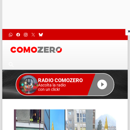
RADIO COMOZERO
Ascolta la radio
con un click!