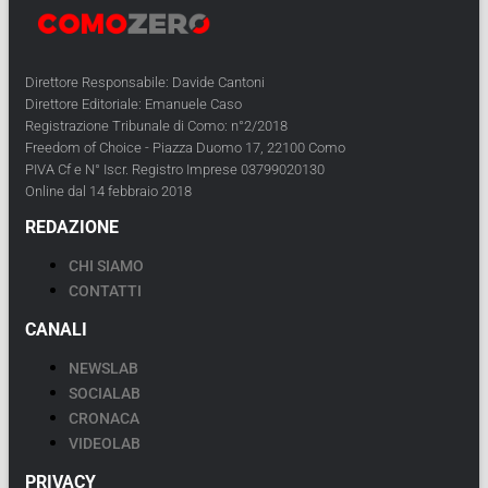
Direttore Responsabile: Davide Cantoni
Direttore Editoriale: Emanuele Caso
Registrazione Tribunale di Como: n°2/2018
Freedom of Choice - Piazza Duomo 17, 22100 Como
PIVA Cf e N° Iscr. Registro Imprese 03799020130
Online dal 14 febbraio 2018
REDAZIONE
CHI SIAMO
CONTATTI
CANALI
NEWSLAB
SOCIALAB
CRONACA
VIDEOLAB
PRIVACY