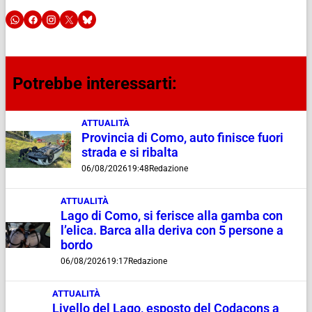
Potrebbe interessarti:
ATTUALITÀ
Provincia di Como, auto finisce fuori
strada e si ribalta
06/08/2026
19:48
Redazione
ATTUALITÀ
Lago di Como, si ferisce alla gamba con
l’elica. Barca alla deriva con 5 persone a
bordo
06/08/2026
19:17
Redazione
ATTUALITÀ
Livello del Lago, esposto del Codacons a