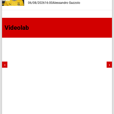
06/08/2026
16:00
Alessandro Gazzolo
Videolab
‹
›