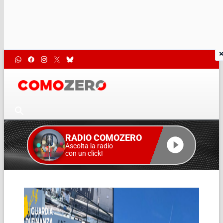
RADIO COMOZERO
Ascolta la radio
con un click!