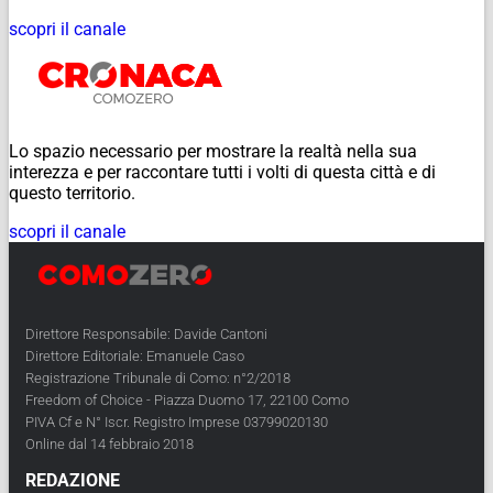
scopri il canale
Lo spazio necessario per mostrare la realtà nella sua
interezza e per raccontare tutti i volti di questa città e di
questo territorio.
scopri il canale
Direttore Responsabile: Davide Cantoni
Direttore Editoriale: Emanuele Caso
Registrazione Tribunale di Como: n°2/2018
Freedom of Choice - Piazza Duomo 17, 22100 Como
PIVA Cf e N° Iscr. Registro Imprese 03799020130
Online dal 14 febbraio 2018
REDAZIONE