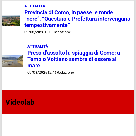
ATTUALITÀ
Provincia di Como, in paese le ronde
“nere”. “Questura e Prefettura intervengano
tempestivamente”
09/08/2026
13:09
Redazione
ATTUALITÀ
Presa d’assalto la spiaggia di Como: al
Tempio Voltiano sembra di essere al
mare
09/08/2026
12:46
Redazione
Videolab