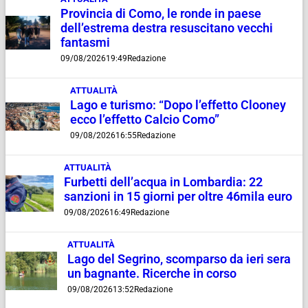
Provincia di Como, le ronde in paese
dell’estrema destra resuscitano vecchi
fantasmi
09/08/2026
19:49
Redazione
ATTUALITÀ
Lago e turismo: “Dopo l’effetto Clooney
ecco l’effetto Calcio Como”
09/08/2026
16:55
Redazione
ATTUALITÀ
Furbetti dell’acqua in Lombardia: 22
sanzioni in 15 giorni per oltre 46mila euro
09/08/2026
16:49
Redazione
ATTUALITÀ
Lago del Segrino, scomparso da ieri sera
un bagnante. Ricerche in corso
09/08/2026
13:52
Redazione