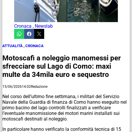
Cronaca
,
Newslab
ATTUALITÀ
,
CRONACA
Motoscafi a noleggio manomessi per
sfrecciare sul Lago di Como: maxi
multe da 34mila euro e sequestro
15/06/2026
14:02
Redazione
Nel corso dell’ultimo fine settimana, i militari del Servizio
Navale della Guardia di finanza di Como hanno eseguito nel
primo bacino del lago controlli finalizzati a verificare
l’eventuale manomissione dei motori marini installati sui
motoscafi destinati al noleggio.
In particolare hanno verificato la conformità tecnica di 15