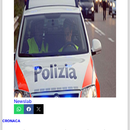
Newslab
CRONACA