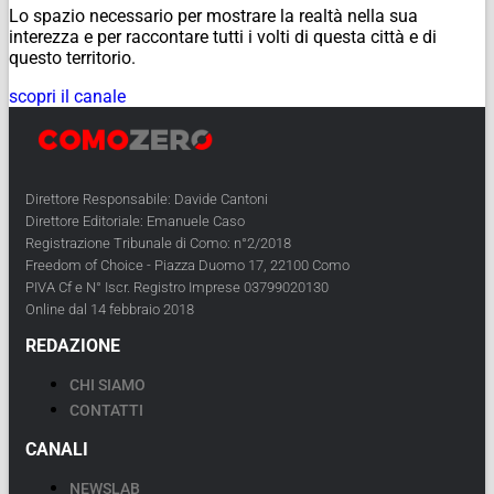
Lo spazio necessario per mostrare la realtà nella sua
interezza e per raccontare tutti i volti di questa città e di
questo territorio.
scopri il canale
Direttore Responsabile: Davide Cantoni
Direttore Editoriale: Emanuele Caso
Registrazione Tribunale di Como: n°2/2018
Freedom of Choice - Piazza Duomo 17, 22100 Como
PIVA Cf e N° Iscr. Registro Imprese 03799020130
Online dal 14 febbraio 2018
REDAZIONE
CHI SIAMO
CONTATTI
CANALI
NEWSLAB