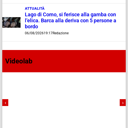
ATTUALITÀ
Lago di Como, si ferisce alla gamba con
l’elica. Barca alla deriva con 5 persone a
bordo
06/08/2026
19:17
Redazione
Videolab
‹
›