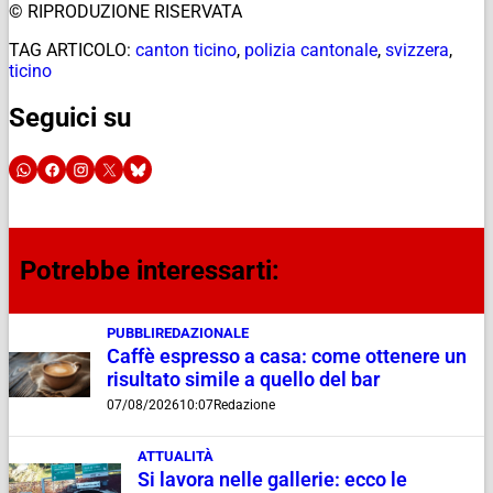
© RIPRODUZIONE RISERVATA
TAG ARTICOLO:
canton ticino
,
polizia cantonale
,
svizzera
,
ticino
Seguici su
Potrebbe interessarti:
PUBBLIREDAZIONALE
Caffè espresso a casa: come ottenere un
risultato simile a quello del bar
07/08/2026
10:07
Redazione
ATTUALITÀ
Si lavora nelle gallerie: ecco le