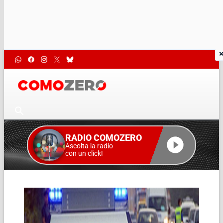
RADIO COMOZERO
Ascolta la radio
con un click!