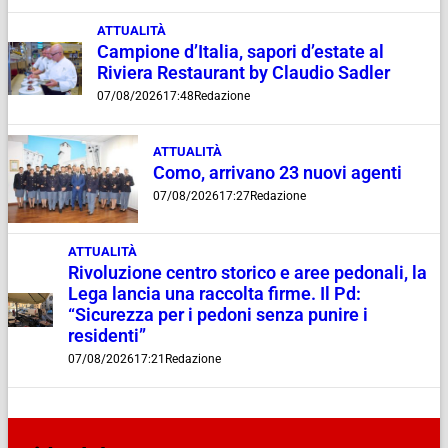
ATTUALITÀ
Campione d’Italia, sapori d’estate al
Riviera Restaurant by Claudio Sadler
07/08/2026
17:48
Redazione
ATTUALITÀ
Como, arrivano 23 nuovi agenti
07/08/2026
17:27
Redazione
ATTUALITÀ
Rivoluzione centro storico e aree pedonali, la
Lega lancia una raccolta firme. Il Pd:
“Sicurezza per i pedoni senza punire i
residenti”
07/08/2026
17:21
Redazione