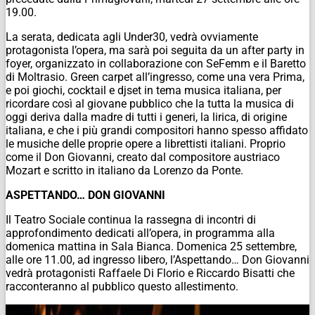
19.00.
La serata, dedicata agli Under30, vedrà ovviamente
protagonista l’opera, ma sarà poi seguita da un after party in
foyer, organizzato in collaborazione con SeFemm e il Baretto
di Moltrasio. Green carpet all’ingresso, come una vera Prima,
e poi giochi, cocktail e djset in tema musica italiana, per
ricordare così al giovane pubblico che la tutta la musica di
oggi deriva dalla madre di tutti i generi, la lirica, di origine
italiana, e che i più grandi compositori hanno spesso affidato
le musiche delle proprie opere a librettisti italiani. Proprio
come il Don Giovanni, creato dal compositore austriaco
Mozart e scritto in italiano da Lorenzo da Ponte.
ASPETTANDO… DON GIOVANNI
Il Teatro Sociale continua la rassegna di incontri di
approfondimento dedicati all’opera, in programma alla
domenica mattina in Sala Bianca. Domenica 25 settembre,
alle ore 11.00, ad ingresso libero, l’Aspettando… Don Giovanni
vedrà protagonisti Raffaele Di Florio e Riccardo Bisatti che
racconteranno al pubblico questo allestimento.