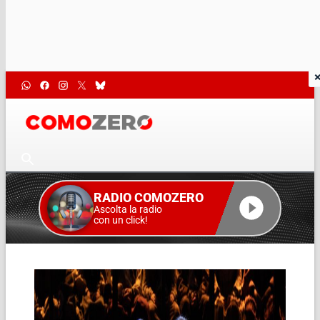
RADIO COMOZERO
Ascolta la radio
con un click!