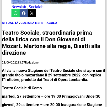
Newslab
,
Socialab
ATTUALITÀ
,
CULTURA E SPETTACOLO
Teatro Sociale, straordinaria prima
della lirica con il Don Giovanni di
Mozart. Martone alla regia, Bisatti alla
direzione
23/09/2022
13:27
Redazione
Al via la nuova Stagione del Teatro Sociale che si apre con il
grande titolo mozartiano il 29 settembre 2022, con replica
l’1 ottobre, prodotto dai Teatri di OperaLombardia.
Teatro Sociale di Como
martedì, 27 settembre – ore 19.00 Primagiovani Under30
giovedì, 29 settembre – ore 20.00 Inaugurazione Stagione