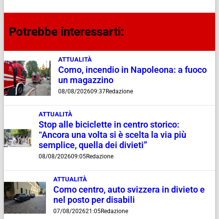
Potrebbe interessarti:
ATTUALITÀ
Como, incendio in Napoleona: a fuoco
un magazzino
08/08/2026
09:37
Redazione
ATTUALITÀ
Stop alle biciclette in centro storico:
“Ancora una volta si è scelta la via più
semplice, quella dei divieti”
08/08/2026
09:05
Redazione
ATTUALITÀ
Como centro, auto svizzera in divieto e
nel posto per disabili
07/08/2026
21:05
Redazione