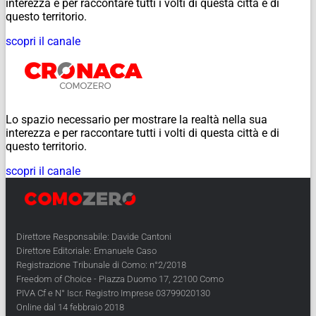
interezza e per raccontare tutti i volti di questa città e di
questo territorio.
scopri il canale
Lo spazio necessario per mostrare la realtà nella sua
interezza e per raccontare tutti i volti di questa città e di
questo territorio.
scopri il canale
Direttore Responsabile: Davide Cantoni
Direttore Editoriale: Emanuele Caso
Registrazione Tribunale di Como: n°2/2018
Freedom of Choice - Piazza Duomo 17, 22100 Como
PIVA Cf e N° Iscr. Registro Imprese 03799020130
Online dal 14 febbraio 2018