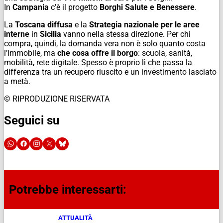
In
Campania
c’è il progetto
Borghi Salute e Benessere
.
La
Toscana diffusa
e la
Strategia nazionale per le aree
interne
in
Sicilia
vanno nella stessa direzione. Per chi
compra, quindi, la domanda vera non è solo quanto costa
l’immobile, ma
che cosa offre il borgo
: scuola, sanità,
mobilità, rete digitale. Spesso è proprio lì che passa la
differenza tra un recupero riuscito e un investimento lasciato
a metà.
© RIPRODUZIONE RISERVATA
Seguici su
Potrebbe interessarti:
ATTUALITÀ