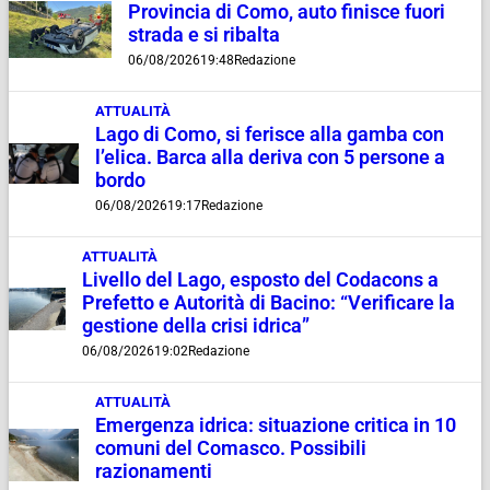
Provincia di Como, auto finisce fuori
strada e si ribalta
06/08/2026
19:48
Redazione
ATTUALITÀ
Lago di Como, si ferisce alla gamba con
l’elica. Barca alla deriva con 5 persone a
bordo
06/08/2026
19:17
Redazione
ATTUALITÀ
Livello del Lago, esposto del Codacons a
Prefetto e Autorità di Bacino: “Verificare la
gestione della crisi idrica”
06/08/2026
19:02
Redazione
ATTUALITÀ
Emergenza idrica: situazione critica in 10
comuni del Comasco. Possibili
razionamenti