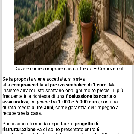
Dove e come comprare casa a 1 euro – Comozero.it
Se la proposta viene accettata, si arriva
alla
compravendita
al prezzo simbolico di 1 euro
. Ma
insieme all’acquisto scattano obblighi molto precisi. Il più
frequente è la richiesta di una
fideiussione bancaria o
assicurativa
, in genere fra
1.000 e 5.000 euro
, con una
durata media di
tre anni
, come garanzia dell’impegno a
recuperare la casa.
Poi ci sono i tempi da rispettare: il
progetto di
ristrutturazione
va di solito presentato entro
6