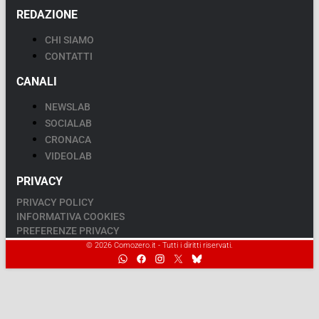
REDAZIONE
CHI SIAMO
CONTATTI
CANALI
NEWSLAB
SOCIALAB
CRONACA
VIDEOLAB
PRIVACY
PRIVACY POLICY
INFORMATIVA COOKIES
PREFERENZE PRIVACY
© 2026 Comozero.it - Tutti i diritti riservati.