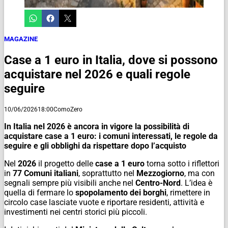
MAGAZINE
Case a 1 euro in Italia, dove si possono
acquistare nel 2026 e quali regole
seguire
10/06/2026
18:00
ComoZero
In Italia nel 2026 è ancora in vigore la possibilità di
acquistare case a 1 euro: i comuni interessati, le regole da
seguire e gli obblighi da rispettare dopo l’acquisto
Nel
2026
il progetto delle
case a 1 euro
torna sotto i riflettori
in
77 Comuni italiani
, soprattutto nel
Mezzogiorno
, ma con
segnali sempre più visibili anche nel
Centro-Nord
. L’idea è
quella di fermare lo
spopolamento dei borghi
, rimettere in
circolo case lasciate vuote e riportare residenti, attività e
investimenti nei centri storici più piccoli.