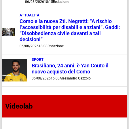
06/08/2026
18:15
Redazione
ATTUALITÀ
Como e la nuova Ztl. Negretti: “A rischio
l’accessibilità per disabili e anziani”. Gaddi:
“Disobbedienza civile davanti a tali
decisioni”
06/08/2026
18:08
Redazione
SPORT
Brasiliano, 24 anni: è Yan Couto il
nuovo acquisto del Como
06/08/2026
16:00
Alessandro Gazzolo
Videolab