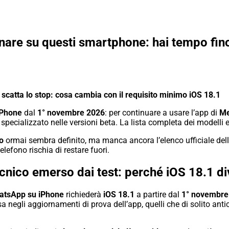
are su questi smartphone: hai tempo fin
catta lo stop: cosa cambia con il requisito minimo iOS 18.1
iPhone
dal
1° novembre 2026
: per continuare a usare l’app di
Me
to specializzato nelle versioni beta. La lista completa dei modelli 
o
ormai sembra definito, ma manca ancora l’elenco ufficiale dell’
elefono rischia di restare fuori.
cnico emerso dai test: perché iOS 18.1 di
atsApp su iPhone
richiederà
iOS 18.1
a partire dal
1° novembre
 negli aggiornamenti di prova dell’app, quelli che di solito antic