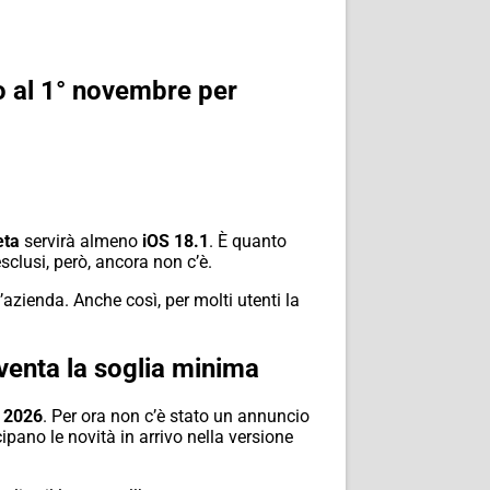
o al 1° novembre per
ta
servirà almeno
iOS 18.1
. È quanto
esclusi, però, ancora non c’è.
azienda. Anche così, per molti utenti la
venta la soglia minima
 2026
. Per ora non c’è stato un annuncio
ipano le novità in arrivo nella versione