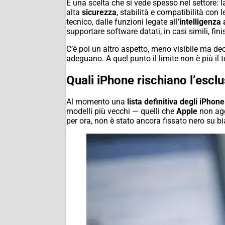
È una scelta che si vede spesso nel settore: l
alta
sicurezza
, stabilità e compatibilità con 
tecnico, dalle funzioni legate all’
intelligenza a
supportare software datati, in casi simili, finis
C’è poi un altro aspetto, meno visibile ma d
adeguano. A quel punto il limite non è più il 
Quali iPhone rischiano l’esclus
Al momento una
lista definitiva degli iPhone
modelli più vecchi — quelli che
Apple
non agg
per ora, non è stato ancora fissato nero su b