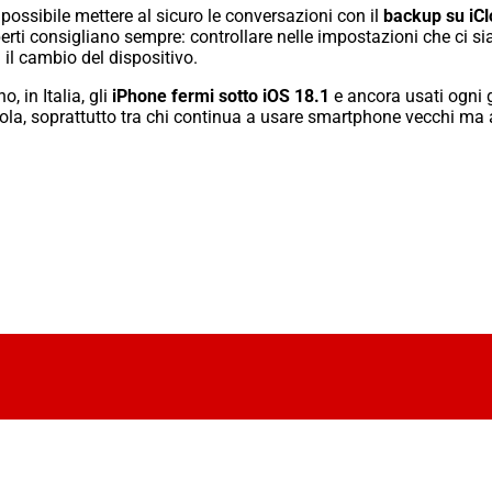
ossibile mettere al sicuro le conversazioni con il
backup su iC
erti consigliano sempre: controllare nelle impostazioni che ci si
il cambio del dispositivo.
 in Italia, gli
iPhone fermi sotto iOS 18.1
e ancora usati ogni g
cola, soprattutto tra chi continua a usare smartphone vecchi ma a