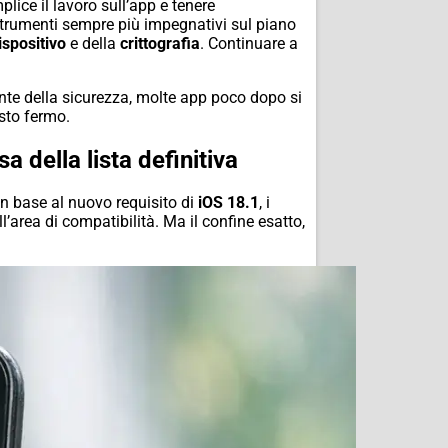
lice il lavoro sull’app e tenere
trumenti sempre più impegnativi sul piano
ispositivo
e della
crittografia
. Continuare a
nte della sicurezza, molte app poco dopo si
asto fermo.
a della lista definitiva
 In base al nuovo requisito di
iOS 18.1
, i
’area di compatibilità. Ma il confine esatto,