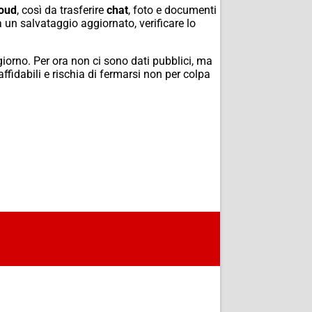
loud
, così da trasferire
chat
, foto e documenti
a un salvataggio aggiornato, verificare lo
iorno. Per ora non ci sono dati pubblici, ma
ffidabili e rischia di fermarsi non per colpa