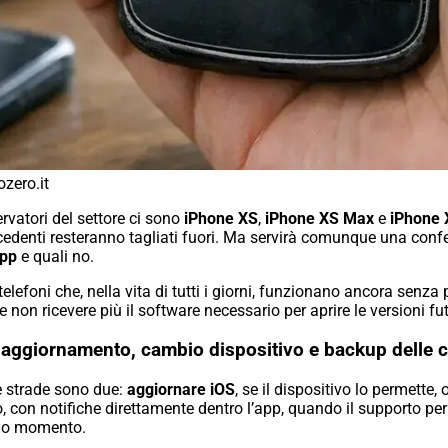
zero.it
ervatori del settore ci sono
iPhone XS
,
iPhone XS Max
e
iPhone 
cedenti resteranno tagliati fuori. Ma servirà comunque una confe
pp
e quali no.
lefoni che, nella vita di tutti i giorni, funzionano ancora senza
non ricevere più il software necessario per aprire le versioni fut
ti: aggiornamento, cambio dispositivo e backup delle 
le strade sono due:
aggiornare iOS
, se il dispositivo lo permette
 con notifiche direttamente dentro l’app, quando il supporto per 
imo momento.