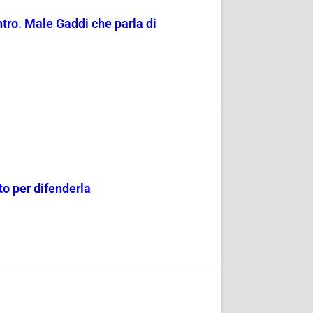
entro. Male Gaddi che parla di
o per difenderla