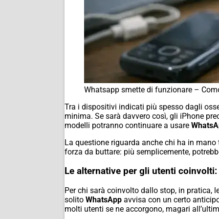
Whatsapp smette di funzionare – Como
Tra i dispositivi indicati più spesso dagli oss
minima. Se sarà davvero così, gli iPhone pre
modelli potranno continuare a usare
WhatsA
La questione riguarda anche chi ha in mano te
forza da buttare: più semplicemente, potrebbe 
Le alternative per gli utenti coinvol
Per chi sarà coinvolto dallo stop, in pratica, 
solito
WhatsApp
avvisa con un certo anticipo,
molti utenti se ne accorgono, magari all’ult