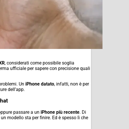
XR
, considerati come possibile soglia
rma ufficiale per sapere con precisione quali
 problemi. Un
iPhone datato
, infatti, non è per
ure dell’app.
chat
, oppure passare a un
iPhone più recente
. Di
un modello sta per finire. Ed è spesso lì che