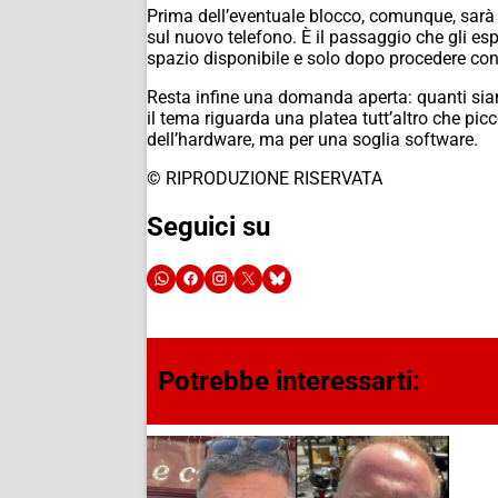
Prima dell’eventuale blocco, comunque, sarà p
sul nuovo telefono. È il passaggio che gli esp
spazio disponibile e solo dopo procedere con 
Resta infine una domanda aperta: quanti siano,
il tema riguarda una platea tutt’altro che pic
dell’hardware, ma per una soglia software.
© RIPRODUZIONE RISERVATA
Seguici su
Potrebbe interessarti: