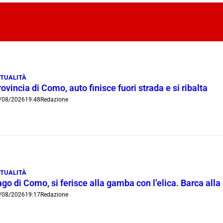
TUALITÀ
ovincia di Como, auto finisce fuori strada e si ribalta
/08/2026
19:48
Redazione
TUALITÀ
go di Como, si ferisce alla gamba con l’elica. Barca all
/08/2026
19:17
Redazione