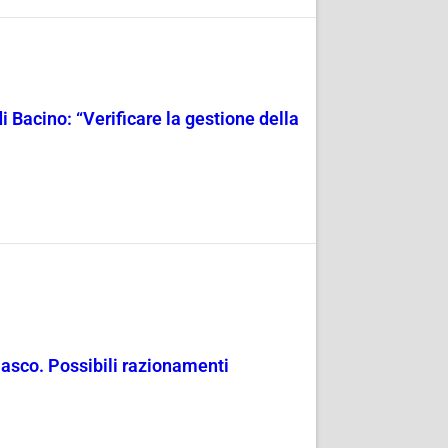
i Bacino: “Verificare la gestione della
masco. Possibili razionamenti