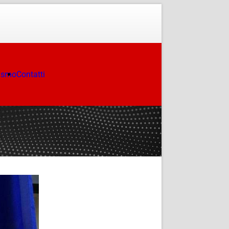
ismo
Contatti