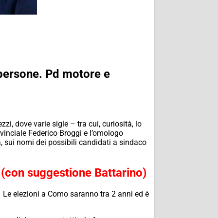
i persone. Pd motore e
i, dove varie sigle – tra cui, curiosità, lo
rovinciale Federico Broggi e l’omologo
, sui nomi dei possibili candidati a sindaco
 (con suggestione Battarino)
 Le elezioni a Como saranno tra 2 anni ed è