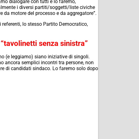
o dialogare con tutti e lo faremo,
ente i diversi partiti/soggetti/liste civiche
re da motore del processo e da aggregatore”.
i referenti, lo stesso Partito Democratico,
tavolinetti senza sinistra”
 (e leggiamo) siano iniziative di singoli.
o ancora semplici incontri tra persone, non
lare di candidati sindaco. Lo faremo solo dopo