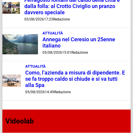
dalla folla: al Crotto Civiglio un pranzo
davvero speciale
05/08/2026
17:23
Redazione
ATTUALITÀ
Annega nel Ceresio un 25enne
italiano
05/08/2026
15:01
Redazione
ATTUALITÀ
Como, l’azienda a misura di dipendente. E
se fa troppo caldo si chiude e si va tutti
alla Spa
05/08/2026
14:49
Redazione
Videolab