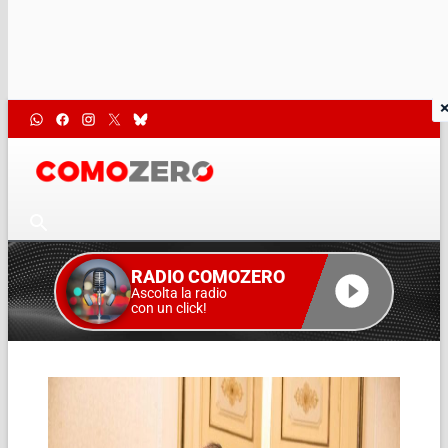
RADIO COMOZERO
Ascolta la radio
con un click!