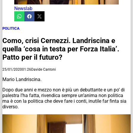
Newslab
POLITICA
Como, crisi Cernezzi. Landriscina e
quella ‘cosa in testa per Forza Italia’.
Patto per il futuro?
25/01/2020
01:26
Davide Cantoni
Mario Landriscina.
Dopo due anni e mezzo non è più un debuttante e un po’ di
palestra l’ha fatta, rivendica sempre un’anima
non politica
ma è con la politica che deve fare i conti, inutile far finta sia
diverso.