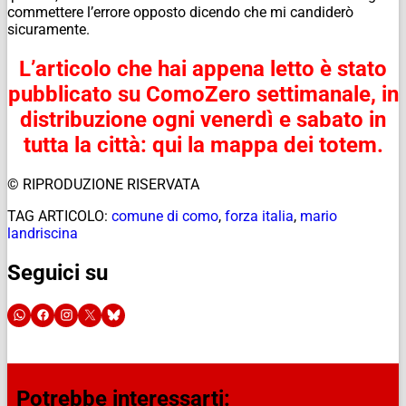
commettere l’errore opposto dicendo che mi candiderò
sicuramente.
L’articolo che hai appena letto è stato
pubblicato su ComoZero settimanale,
in
distribuzione ogni venerdì e sabato in
tutta la città: qui la mappa dei totem.
© RIPRODUZIONE RISERVATA
TAG ARTICOLO:
comune di como
,
forza italia
,
mario
landriscina
Seguici su
Potrebbe interessarti: