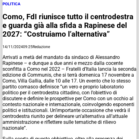
POLITICA
Como, FdI riunisce tutto il centrodestra
e guarda già alla sfida a Rapinese del
2027: “Costruiamo l’alternativa”
14/11/2024
09:25
Redazione
Arrivati a metà del mandato da sindaco di Alessandro
Rapinese – e dunque a due anni e mezzo dalla cocente
sconfitta a Como nel 2022 – Fratelli d’Italia lancia la seconda
edizione di Communis, che si terrà domenica 17 novembre a
Como, Villa Gallia, dalle 10 alle 17. Un evento che lo stesso
partito comasco definisce “un vero e proprio laboratorio
politico per il centrodestra cittadino, con l’obiettivo di
discutere e definire le prospettive per Como con un occhio al
contesto nazionale e internazionale, coinvolgendo esponenti
politici e istituzionali. Un’importante occasione che vedrà il
centrodestra riunito per delineare un’alternativa all’attuale
amministrazione e riflettere sulle tematiche di rilievo
nazionale”.
Sulla scorta di questo obbiettivo, oltre alla presenza dei