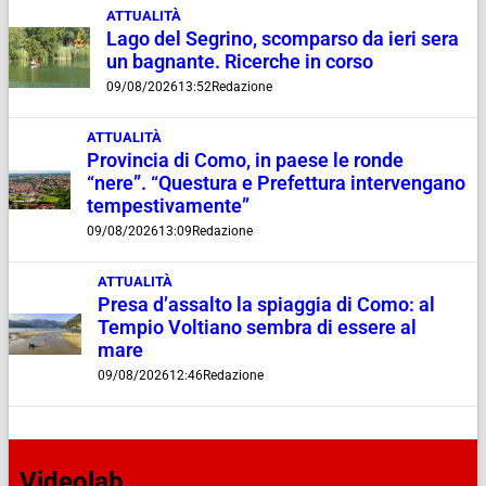
ATTUALITÀ
Lago del Segrino, scomparso da ieri sera
un bagnante. Ricerche in corso
09/08/2026
13:52
Redazione
ATTUALITÀ
Provincia di Como, in paese le ronde
“nere”. “Questura e Prefettura intervengano
tempestivamente”
09/08/2026
13:09
Redazione
ATTUALITÀ
Presa d’assalto la spiaggia di Como: al
Tempio Voltiano sembra di essere al
mare
09/08/2026
12:46
Redazione
Videolab