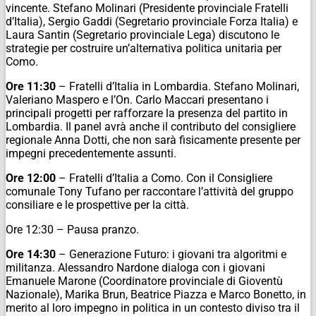
vincente. Stefano Molinari (Presidente provinciale Fratelli
d’Italia), Sergio Gaddi (Segretario provinciale Forza Italia) e
Laura Santin (Segretario provinciale Lega) discutono le
strategie per costruire un’alternativa politica unitaria per
Como.
Ore 11:30
– Fratelli d’Italia in Lombardia. Stefano Molinari,
Valeriano Maspero e l’On. Carlo Maccari presentano i
principali progetti per rafforzare la presenza del partito in
Lombardia. Il panel avrà anche il contributo del consigliere
regionale Anna Dotti, che non sarà fisicamente presente per
impegni precedentemente assunti.
Ore 12:00
– Fratelli d’Italia a Como. Con il Consigliere
comunale Tony Tufano per raccontare l’attività del gruppo
consiliare e le prospettive per la città.
Ore 12:30 – Pausa pranzo.
Ore 14:30
– Generazione Futuro: i giovani tra algoritmi e
militanza. Alessandro Nardone dialoga con i giovani
Emanuele Marone (Coordinatore provinciale di Gioventù
Nazionale), Marika Brun, Beatrice Piazza e Marco Bonetto, in
merito al loro impegno in politica in un contesto diviso tra il