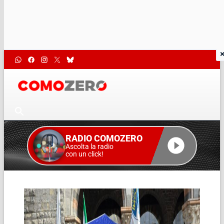
RADIO COMOZERO
Ascolta la radio
con un click!