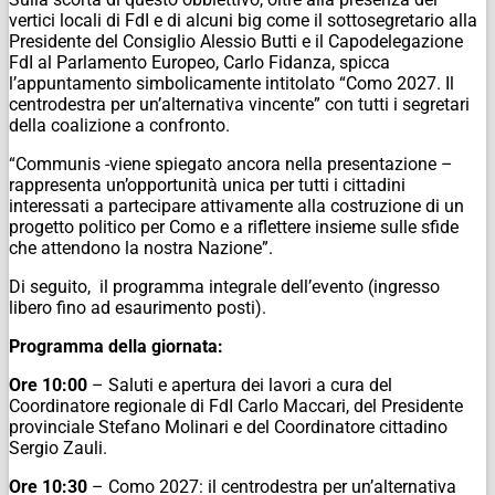
vertici locali di FdI e di alcuni big come il sottosegretario alla
Presidente del Consiglio Alessio Butti e il Capodelegazione
FdI al Parlamento Europeo, Carlo Fidanza, spicca
l’appuntamento simbolicamente intitolato “Como 2027. Il
centrodestra per un’alternativa vincente” con tutti i segretari
della coalizione a confronto.
“Communis -viene spiegato ancora nella presentazione –
rappresenta un’opportunità unica per tutti i cittadini
interessati a partecipare attivamente alla costruzione di un
progetto politico per Como e a riflettere insieme sulle sfide
che attendono la nostra Nazione”.
Di seguito, il programma integrale dell’evento (ingresso
libero fino ad esaurimento posti).
Programma della giornata:
Ore 10:00
– Saluti e apertura dei lavori a cura del
Coordinatore regionale di FdI Carlo Maccari, del Presidente
provinciale Stefano Molinari e del Coordinatore cittadino
Sergio Zauli.
Ore 10:30
– Como 2027: il centrodestra per un’alternativa