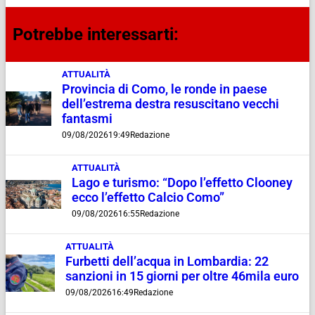
Potrebbe interessarti:
ATTUALITÀ
Provincia di Como, le ronde in paese
dell’estrema destra resuscitano vecchi
fantasmi
09/08/2026
19:49
Redazione
ATTUALITÀ
Lago e turismo: “Dopo l’effetto Clooney
ecco l’effetto Calcio Como”
09/08/2026
16:55
Redazione
ATTUALITÀ
Furbetti dell’acqua in Lombardia: 22
sanzioni in 15 giorni per oltre 46mila euro
09/08/2026
16:49
Redazione