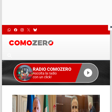
RADIO COMOZERO
Ascolta la radio
con un click!