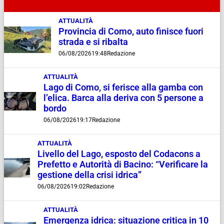
ATTUALITÀ
Provincia di Como, auto finisce fuori
strada e si ribalta
06/08/2026
19:48
Redazione
ATTUALITÀ
Lago di Como, si ferisce alla gamba con
l’elica. Barca alla deriva con 5 persone a
bordo
06/08/2026
19:17
Redazione
ATTUALITÀ
Livello del Lago, esposto del Codacons a
Prefetto e Autorità di Bacino: “Verificare la
gestione della crisi idrica”
06/08/2026
19:02
Redazione
ATTUALITÀ
Emergenza idrica: situazione critica in 10