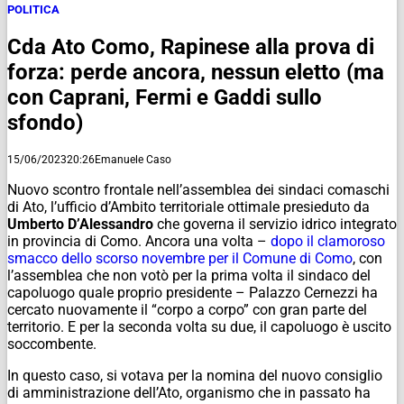
POLITICA
Cda Ato Como, Rapinese alla prova di
forza: perde ancora, nessun eletto (ma
con Caprani, Fermi e Gaddi sullo
sfondo)
15/06/2023
20:26
Emanuele Caso
Nuovo scontro frontale nell’assemblea dei sindaci comaschi
di Ato, l’ufficio d’Ambito territoriale ottimale presieduto da
Umberto D’Alessandro
che governa il servizio idrico integrato
in provincia di Como. Ancora una volta –
dopo il clamoroso
smacco dello scorso novembre per il Comune di Como
, con
l’assemblea che non votò per la prima volta il sindaco del
capoluogo quale proprio presidente – Palazzo Cernezzi ha
cercato nuovamente il “corpo a corpo” con gran parte del
territorio. E per la seconda volta su due, il capoluogo è uscito
soccombente.
In questo caso, si votava per la nomina del nuovo consiglio
di amministrazione dell’Ato, organismo che in passato ha