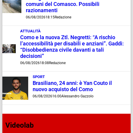
comuni del Comasco. Possibili
razionamenti
06/08/2026
18:15
Redazione
ATTUALITÀ
Como e la nuova Ztl. Negretti: “A rischio
l’accessibilità per disabili e anziani”. Gaddi:
“Disobbedienza civile davanti a tali
decisioni”
06/08/2026
18:08
Redazione
SPORT
Brasiliano, 24 anni: è Yan Couto il
nuovo acquisto del Como
06/08/2026
16:00
Alessandro Gazzolo
Videolab