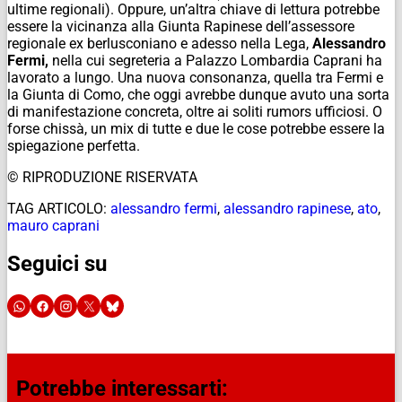
ultime regionali). Oppure, un’altra chiave di lettura potrebbe
essere la vicinanza alla Giunta Rapinese dell’assessore
regionale ex berlusconiano e adesso nella Lega,
Alessandro
Fermi,
nella cui segreteria a Palazzo Lombardia Caprani ha
lavorato a lungo. Una nuova consonanza, quella tra Fermi e
la Giunta di Como, che oggi avrebbe dunque avuto una sorta
di manifestazione concreta, oltre ai soliti rumors ufficiosi. O
forse chissà, un mix di tutte e due le cose potrebbe essere la
spiegazione perfetta.
© RIPRODUZIONE RISERVATA
TAG ARTICOLO:
alessandro fermi
,
alessandro rapinese
,
ato
,
mauro caprani
Seguici su
Potrebbe interessarti: