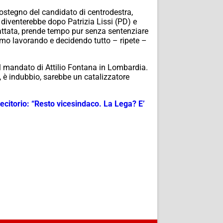
 sostegno del candidato di centrodestra,
e diventerebbe dopo Patrizia Lissi (PD) e
tattata, prende tempo pur senza sentenziare
amo lavorando e decidendo tutto – ripete –
l mandato di Attilio Fontana in Lombardia.
o, è indubbio, sarebbe un catalizzatore
ecitorio: “Resto vicesindaco. La Lega? E’