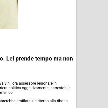
omo. Lei prende tempo ma non
alvini, ora assessore regionale in
riera politica oggettivamente inarrestabile
umenico.
erebbe profilarsi un ritorno alla ribalta