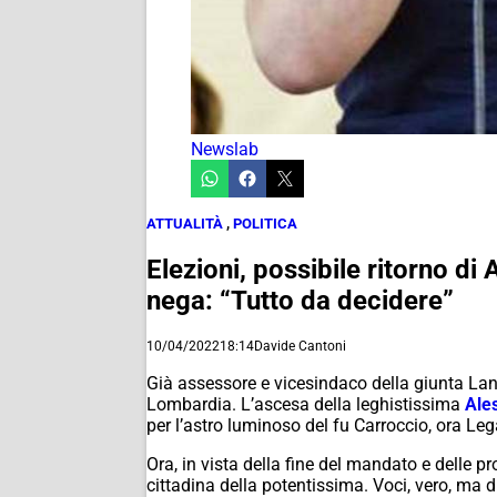
Newslab
ATTUALITÀ
,
POLITICA
Elezioni, possibile ritorno d
nega: “Tutto da decidere”
10/04/2022
18:14
Davide Cantoni
Già assessore e vicesindaco della giunta Lan
Lombardia. L’ascesa della leghistissima
Ale
per l’astro luminoso del fu Carroccio, ora L
Ora, in vista della fine del mandato e delle 
cittadina della potentissima. Voci, vero, ma di 