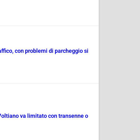
raffico, con problemi di parcheggio si
Voltiano va limitato con transenne o