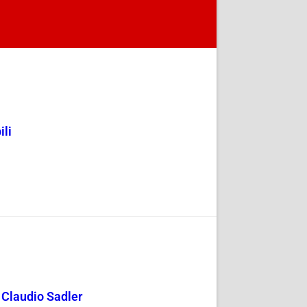
ili
y Claudio Sadler