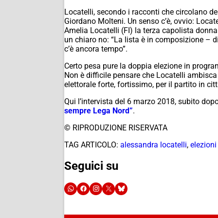
Locatelli, secondo i racconti che circolano de
Giordano Molteni. Un senso c’è, ovvio: Locatel
Amelia Locatelli (FI) la terza capolista donn
un chiaro
no
: “La lista è in composizione – 
c’è ancora tempo”.
Certo pesa pure la doppia elezione in progr
Non è difficile pensare che Locatelli ambisca 
elettorale forte, fortissimo, per il partito in citt
Qui l’intervista del 6 marzo 2018, subito dop
sempre Lega Nord”
.
© RIPRODUZIONE RISERVATA
TAG ARTICOLO:
alessandra locatelli
,
elezion
Seguici su