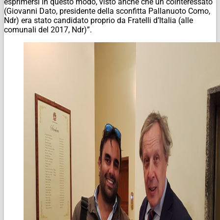
esprimersi in questo modo, visto anche che un cointeressato
(Giovanni Dato, presidente della sconfitta Pallanuoto Como,
Ndr
) era stato candidato proprio da Fratelli d’Italia (alle
comunali del 2017,
Ndr
)”.