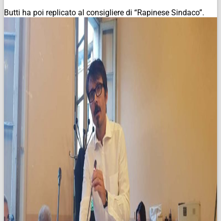
Butti ha poi replicato al consigliere di “Rapinese Sindaco”.