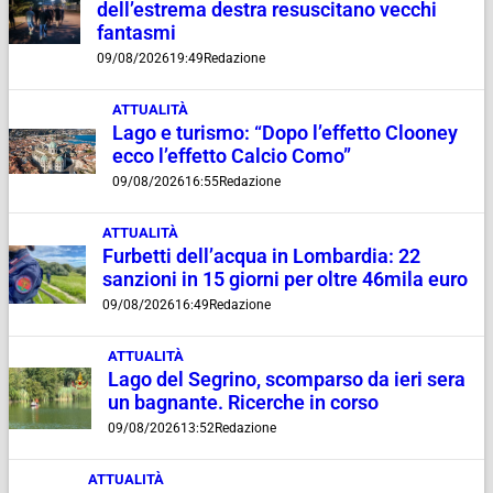
dell’estrema destra resuscitano vecchi
fantasmi
09/08/2026
19:49
Redazione
ATTUALITÀ
Lago e turismo: “Dopo l’effetto Clooney
ecco l’effetto Calcio Como”
09/08/2026
16:55
Redazione
ATTUALITÀ
Furbetti dell’acqua in Lombardia: 22
sanzioni in 15 giorni per oltre 46mila euro
09/08/2026
16:49
Redazione
ATTUALITÀ
Lago del Segrino, scomparso da ieri sera
un bagnante. Ricerche in corso
09/08/2026
13:52
Redazione
ATTUALITÀ