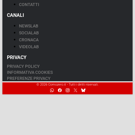
CONTATTI
CANALI
NEWSLAB
SOCIALAB
CRONACA
VIDEOLAB
PRIVACY
PRIVACY POLICY
INFORMATIVA COOKIES
PREFERENZE PRIVACY
© 2026 Comozero.it - Tutti i diritti riservati.