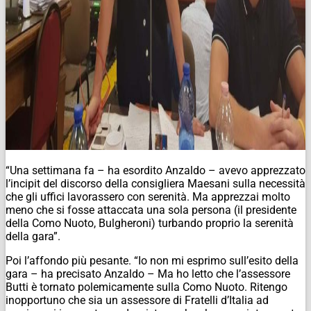
“Una settimana fa – ha esordito Anzaldo – avevo apprezzato
l’incipit del discorso della consigliera Maesani sulla necessità
che gli uffici lavorassero con serenità. Ma apprezzai molto
meno che si fosse attaccata una sola persona (il presidente
della Como Nuoto, Bulgheroni) turbando proprio la serenità
della gara”.
Poi l’affondo più pesante. “Io non mi esprimo sull’esito della
gara – ha precisato Anzaldo – Ma ho letto che l’assessore
Butti è tornato polemicamente sulla Como Nuoto. Ritengo
inopportuno che sia un assessore di Fratelli d’Italia ad