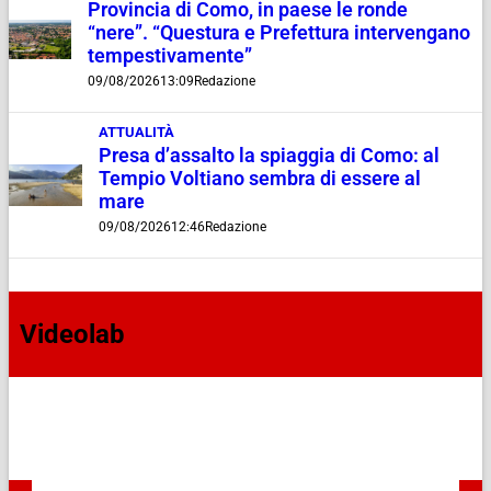
Provincia di Como, in paese le ronde
“nere”. “Questura e Prefettura intervengano
tempestivamente”
09/08/2026
13:09
Redazione
ATTUALITÀ
Presa d’assalto la spiaggia di Como: al
Tempio Voltiano sembra di essere al
mare
09/08/2026
12:46
Redazione
Videolab