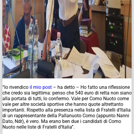
“Io rivendico
il mio post
– ha detto – Ho fatto una riflessione
che credo sia legittima: penso che 540 euro di retta non siano
alla portata di tutti, lo confermo. Vale per Como Nuoto come
vale per altre società sportive che hanno quote altrettanto
importanti. Rispetto alla presenza nella lista di Fratelli d’Italia
di un rappresentante della Pallanuoto Como (appunto Nanni
Dato,
Ndr
), è vero. Ma erano ben due i candidati di Como
Nuoto nelle liste di Fratelli d’Italia”.