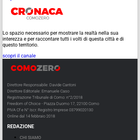
Lo spazio necessario per mostrare la realtà nella sua
interezza e per raccontare tutti i volti di questa città e di
questo territorio.
scopri il canale
Direttore Responsabile: Davide Cantoni
Direttore Editoriale: Emanuele Caso
Registrazione Tribunale di Como: n°2/2018
Freedom of Choice - Piazza Duomo 17, 22100 Como
PIVA Cf e N° Iscr. Registro Imprese 03799020130
Online dal 14 febbraio 2018
REDAZIONE
CHI SIAMO