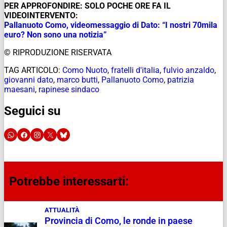
PER APPROFONDIRE: SOLO POCHE ORE FA IL
VIDEOINTERVENTO:
Pallanuoto Como, videomessaggio di Dato: “I nostri 70mila
euro? Non sono una notizia”
© RIPRODUZIONE RISERVATA
TAG ARTICOLO:
Como Nuoto
,
fratelli d'italia
,
fulvio anzaldo
,
giovanni dato
,
marco butti
,
Pallanuoto Como
,
patrizia
maesani
,
rapinese sindaco
Seguici su
Potrebbe interessarti:
ATTUALITÀ
Provincia di Como, le ronde in paese