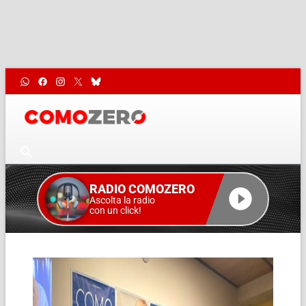
RADIO COMOZERO
Ascolta la radio
con un click!