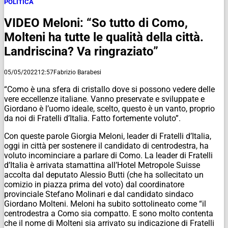
POLITICA
VIDEO Meloni: “So tutto di Como,
Molteni ha tutte le qualità della città.
Landriscina? Va ringraziato”
05/05/2022
12:57
Fabrizio Barabesi
“Como è una sfera di cristallo dove si possono vedere delle
vere eccellenze italiane. Vanno preservate e sviluppate e
Giordano è l’uomo ideale, scelto, questo è un vanto, proprio
da noi di Fratelli d’Italia. Fatto fortemente voluto”.
Con queste parole Giorgia Meloni, leader di Fratelli d’Italia,
oggi in città per sostenere il candidato di centrodestra, ha
voluto incominciare a parlare di Como. La leader di Fratelli
d’Italia è arrivata stamattina all’Hotel Metropole Suisse
accolta dal deputato Alessio Butti (che ha sollecitato un
comizio in piazza prima del voto) dal coordinatore
provinciale Stefano Molinari e dal candidato sindaco
Giordano Molteni. Meloni ha subito sottolineato come “il
centrodestra a Como sia compatto. E sono molto contenta
che il nome di Molteni sia arrivato su indicazione di Fratelli