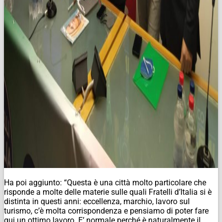
Ha poi aggiunto: “Questa è una città molto particolare che
risponde a molte delle materie sulle quali Fratelli d’Italia si è
distinta in questi anni: eccellenza, marchio, lavoro sul
turismo, c’è molta corrispondenza e pensiamo di poter fare
qui un ottimo lavoro. E’ normale perché è naturalmente il