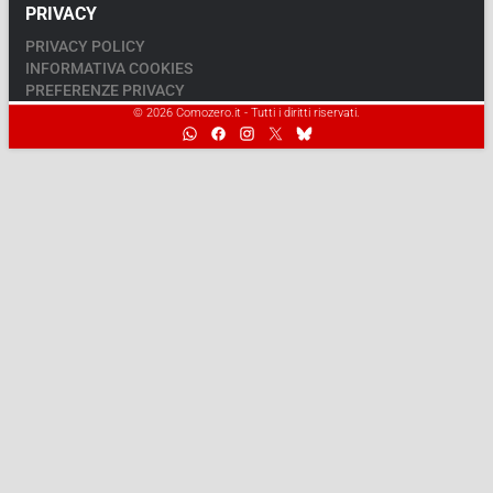
PRIVACY
PRIVACY POLICY
INFORMATIVA COOKIES
PREFERENZE PRIVACY
© 2026 Comozero.it - Tutti i diritti riservati.