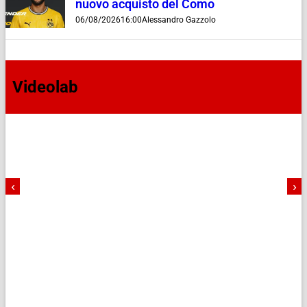
nuovo acquisto del Como
06/08/2026
16:00
Alessandro Gazzolo
Videolab
‹
›