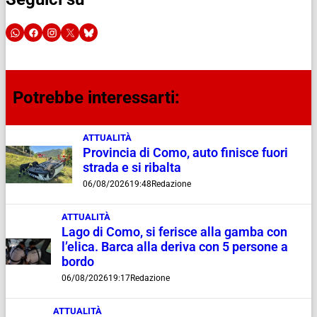
Potrebbe interessarti:
ATTUALITÀ
Provincia di Como, auto finisce fuori
strada e si ribalta
06/08/2026
19:48
Redazione
ATTUALITÀ
Lago di Como, si ferisce alla gamba con
l’elica. Barca alla deriva con 5 persone a
bordo
06/08/2026
19:17
Redazione
ATTUALITÀ