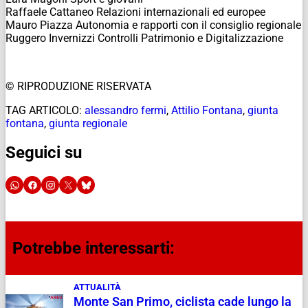
Raffaele Cattaneo Relazioni internazionali ed europee
Mauro Piazza Autonomia e rapporti con il consiglio regionale
Ruggero Invernizzi Controlli Patrimonio e Digitalizzazione
© RIPRODUZIONE RISERVATA
TAG ARTICOLO:
alessandro fermi
,
Attilio Fontana
,
giunta
fontana
,
giunta regionale
Seguici su
Potrebbe interessarti:
ATTUALITÀ
Monte San Primo, ciclista cade lungo la