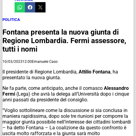
POLITICA
Fontana presenta la nuova giunta di
Regione Lombardia. Fermi assessore,
tutti i nomi
10/03/2023
12:00
Emanuele Caso
Il presidente di Regione Lombardia,
Attilio Fontana
, ha
presentato la nuova giunta.
Ne fa parte, come anticipato, anche il comasco
Alessandro
Fermi
(Lega) che avrà la delega all’Università dopo i cinque
anni passati da presidente del consiglio.
“Voglio sottolineare come la discussione si sia conclusa in
maniera rapidissima, dopo sole tre riunioni per comporre la
maggior giunta possibile nell’interesse dei cittadini lombardi
– ha detto Fontana – La coalizione da questo confronto è
uscita molto rafforzata e la giunta sarà molto