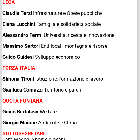
LEGA
Claudia Terzi
Infrastrutture e Opere pubbliche
Elena Lucchini
Famiglia e solidarietà sociale
Alessandro Fermi
Università, ricerca e innovazione
Massimo Sertori
Enti locali, montagna e risorse
Guido Guidesi
Sviluppo economico
FORZA ITALIA
Simona Tironi
Istruzione, formazione e lavoro
Gianluca Comazzi
Territorio e parchi
QUOTA FONTANA
Guido Bertolaso
Welfare
Giorgio Maione
Ambiente e Clima
SOTTOSEGRETARI
Lara Magoni Sport e giovani