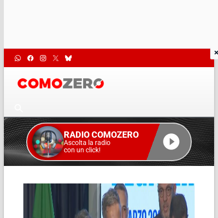
RADIO COMOZERO
Ascolta la radio
con un click!