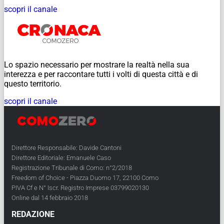
scopri il canale
Lo spazio necessario per mostrare la realtà nella sua
interezza e per raccontare tutti i volti di questa città e di
questo territorio.
scopri il canale
Direttore Responsabile: Davide Cantoni
Direttore Editoriale: Emanuele Caso
Registrazione Tribunale di Como: n°2/2018
Freedom of Choice - Piazza Duomo 17, 22100 Como
PIVA Cf e N° Iscr. Registro Imprese 03799020130
Online dal 14 febbraio 2018
REDAZIONE