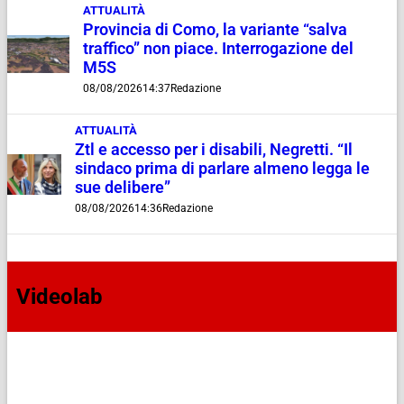
ATTUALITÀ
Provincia di Como, la variante “salva
traffico” non piace. Interrogazione del
M5S
08/08/2026
14:37
Redazione
ATTUALITÀ
Ztl e accesso per i disabili, Negretti. “Il
sindaco prima di parlare almeno legga le
sue delibere”
08/08/2026
14:36
Redazione
Videolab