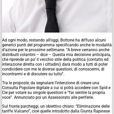
Ad ogni modo, restando all’oggi, Bottone ha diffuso alcuni
generici punti del programma specificando anche le modalità
d’azione per le prossime settimane. “A breve verranno anche
distribuiti volantini – dice – Questa mia decisione anticipata,
che riprende un po’ il vecchio stile della politica (contatto ed
interazione diretta con i cittadini) darà modo a tutti di poter
condividere con me le diverse questioni, di conoscermi, di
incontrarmi e di discutere su tutto”.
Tra le proposte, da segnalare l’intenzione di creare una
Consulta Popolare digitale a cui si potrà accedere con Spid e
Cie per votare su singole questioni e “far sentire la propria
voce”. Annunciato poi un Assessorato alle periferie.
Sul fronte parcheggi, un obiettivo chiaro: “Eliminazione delle
tariffe Vulcano”, cioè quelle introdotto dalla Giunta Rapinese