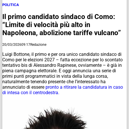
POLITICA
Il primo candidato sindaco di Como:
“Limite di velocità più alto in
Napoleona, abolizione tariffe vulcano”
20/03/2026
09:17
Redazione
Luigi Bottone, il primo e per ora unico candidato sindaco di
Como per le elezioni 2027 – fatta eccezione per lo scontato
tentativo bis di Alessandro Rapinese, ovviamente – è già in
piena campagna elettorale. E oggi annuncia una serie di
primi punti programmatici in vista della lunga corsa,
naturalmente tenendo presente che l’interessato ha
annunciato di essere
pronto a ritirare la candidatura in caso
di intesa con il centrodestra.