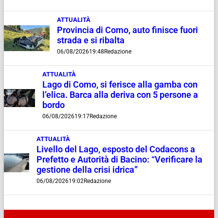
ATTUALITÀ
Provincia di Como, auto finisce fuori
strada e si ribalta
06/08/2026
19:48
Redazione
ATTUALITÀ
Lago di Como, si ferisce alla gamba con
l’elica. Barca alla deriva con 5 persone a
bordo
06/08/2026
19:17
Redazione
ATTUALITÀ
Livello del Lago, esposto del Codacons a
Prefetto e Autorità di Bacino: “Verificare la
gestione della crisi idrica”
06/08/2026
19:02
Redazione