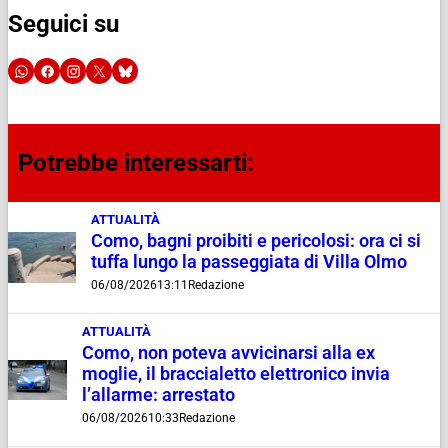
Seguici su
Potrebbe interessarti:
ATTUALITÀ
Como, bagni proibiti e pericolosi: ora ci si
tuffa lungo la passeggiata di Villa Olmo
06/08/2026
13:11
Redazione
ATTUALITÀ
Como, non poteva avvicinarsi alla ex
moglie, il braccialetto elettronico invia
l’allarme: arrestato
06/08/2026
10:33
Redazione