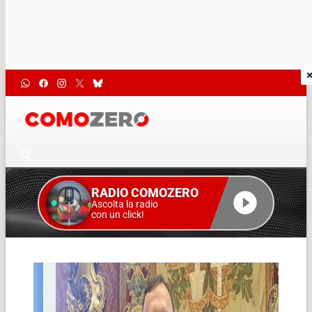
RADIO COMOZERO
Ascolta la radio
con un click!