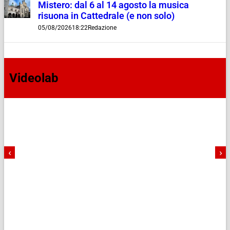
Mistero: dal 6 al 14 agosto la musica
risuona in Cattedrale (e non solo)
05/08/2026
18:22
Redazione
Videolab
‹
›