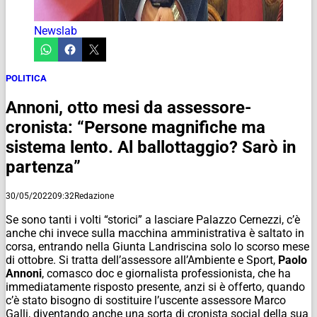
Newslab
POLITICA
Annoni, otto mesi da assessore-
cronista: “Persone magnifiche ma
sistema lento. Al ballottaggio? Sarò in
partenza”
30/05/2022
09:32
Redazione
Se sono tanti i volti “storici” a lasciare Palazzo Cernezzi, c’è
anche chi invece sulla macchina amministrativa è saltato in
corsa, entrando nella Giunta Landriscina solo lo scorso mese
di ottobre. Si tratta dell’assessore all’Ambiente e Sport,
Paolo
Annoni
, comasco doc e giornalista professionista, che ha
immediatamente risposto presente, anzi si è offerto, quando
c’è stato bisogno di sostituire l’uscente assessore Marco
Galli, diventando anche una sorta di cronista social della sua