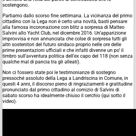
sostengono.
Partiamo dallo scorso fine settimana. La vicinanza del primo
cittadino con la Lega non è certo una novità, basti pensare
alla famosa incoronazione con blitz a sorpresa di Matteo
Salvini allo Yacht Club, nel dicembre 2016. Un’apparizione
improvvisa e non annunciata che colse di sorpresa tutti gli
altri sostenitori del futuro sindaco proprio nelle ore delle
prime presentazioni ufficiali e che infatti divenne un po’ il
timbro sull’avventura politica dell’ex capo del 118 (non senza
qualche mal di pancia tra gli alleati).
Non ci fossero state poi le testimonianze di sostegno
pressoché assoluto della Lega a Landriscina in Comune, in
questi 4 anni, il discorso pieno di ringraziamenti e gratitudine
pronunciato dal primo cittadino al comizio di Salvini di
sabato scorso ha idealmente chiuso il cerchio (qui sotto il
video).