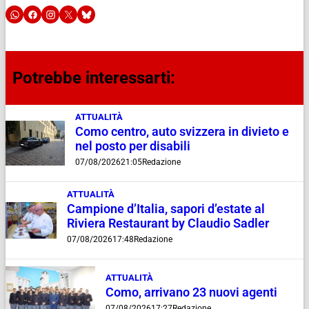
Potrebbe interessarti:
ATTUALITÀ
Como centro, auto svizzera in divieto e
nel posto per disabili
07/08/2026
21:05
Redazione
ATTUALITÀ
Campione d’Italia, sapori d’estate al
Riviera Restaurant by Claudio Sadler
07/08/2026
17:48
Redazione
ATTUALITÀ
Como, arrivano 23 nuovi agenti
07/08/2026
17:27
Redazione