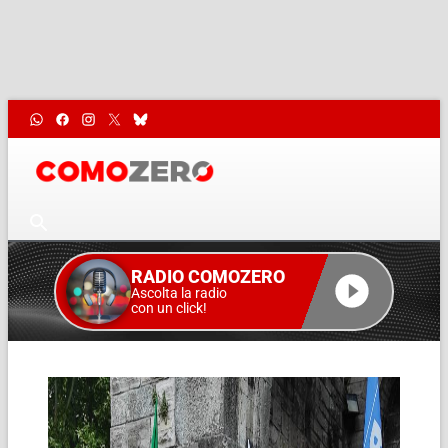
RADIO COMOZERO
Ascolta la radio
con un click!