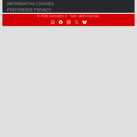
INFORMATIVA COOKIES
PREFERENZE PRIVACY
© 2026 Comozero.it - Tutti i diritti riservati.