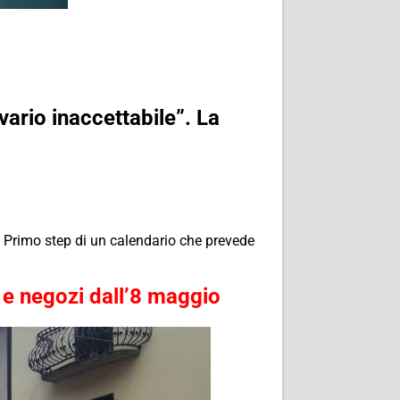
lvario inaccettabile”. La
. Primo step di un calendario che prevede
le e negozi dall’8 maggio