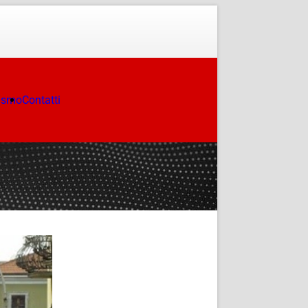
ismo
Contatti