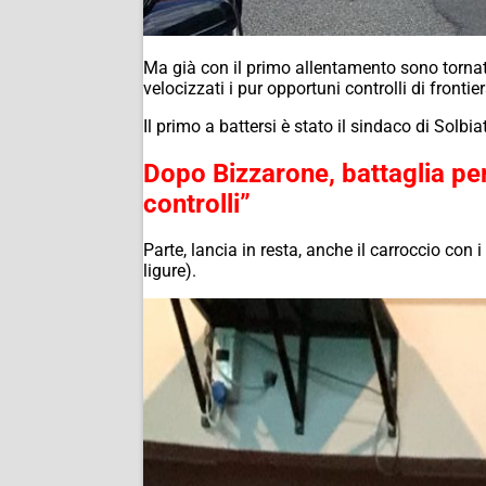
Ma già con il primo allentamento sono tornati 
velocizzati i pur opportuni controlli di frontier
Il primo a battersi è stato il sindaco di Solbi
Dopo Bizzarone, battaglia per 
controlli”
Parte, lancia in resta, anche il carroccio con 
ligure).