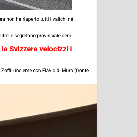
a non ha riaperto tutti i valichi né
altro, è segretario provinciale dem.
 la Svizzera velocizzi i
o Zoffili insieme con Flavio di Muro (fronte