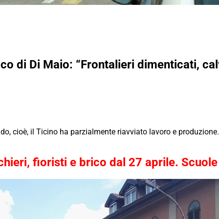
cco di Di Maio: “Frontalieri dimenticati, ca
o, cioè, il Ticino ha parzialmente riavviato lavoro e produzione
cchieri, fioristi e brico dal 27 aprile. Scuo