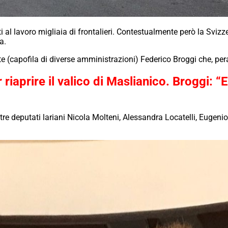
al lavoro migliaia di frontalieri. Contestualmente però la Svizzer
a.
ate (capofila di diverse amministrazioni) Federico Broggi che, per
riaprire il valico di Maslianico. Broggi: “E
i tre deputati lariani Nicola Molteni, Alessandra Locatelli, Eugeni