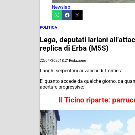
Newslab
POLITICA
Lega, deputati lariani all’atta
replica di Erba (M5S)
22/04/2020
18:21
Redazione
Lunghi serpentoni ai valichi di frontiera.
E’ quanto accade da qualche giorno, da quand
aperture progressive:
Il Ticino riparte: parru