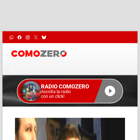
RADIO COMOZERO
Ascolta la radio
con un click!