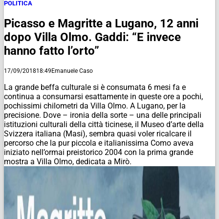
POLITICA
Picasso e Magritte a Lugano, 12 anni
dopo Villa Olmo. Gaddi: “E invece
hanno fatto l’orto”
17/09/2018
18:49
Emanuele Caso
La grande beffa culturale si è consumata 6 mesi fa e
continua a consumarsi esattamente in queste ore a pochi,
pochissimi chilometri da Villa Olmo. A Lugano, per la
precisione. Dove – ironia della sorte – una delle principali
istituzioni culturali della città ticinese, il Museo d’arte della
Svizzera italiana (Masi), sembra quasi voler ricalcare il
percorso che la pur piccola e italianissima Como aveva
iniziato nell’ormai preistorico 2004 con la prima grande
mostra a Villa Olmo, dedicata a Mirò.