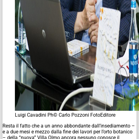
Luigi Cavadini Ph© Carlo Pozzoni FotoEditore
Resta il fatto che a un anno abbondante dall’insediamento –
e a due mesi e mezzo dalla fine dei lavori per l’orto botanico
– della “nuova” Villa Olmo ancora nessuno conosce il