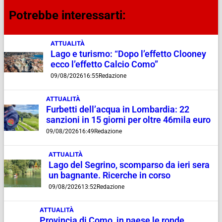
Potrebbe interessarti:
ATTUALITÀ
Lago e turismo: “Dopo l’effetto Clooney
ecco l’effetto Calcio Como”
09/08/2026
16:55
Redazione
ATTUALITÀ
Furbetti dell’acqua in Lombardia: 22
sanzioni in 15 giorni per oltre 46mila euro
09/08/2026
16:49
Redazione
ATTUALITÀ
Lago del Segrino, scomparso da ieri sera
un bagnante. Ricerche in corso
09/08/2026
13:52
Redazione
ATTUALITÀ
Provincia di Como, in paese le ronde