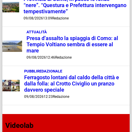
“nere”. “Questura e Prefettura intervengano
tempestivamente”
09/08/2026
13:09
Redazione
ATTUALITÀ
Presa d’assalto la spiaggia di Como: al
Tempio Voltiano sembra di essere al
mare
09/08/2026
12:46
Redazione
PUBBLIREDAZIONALE
Ferragosto lontani dal caldo della città e
dalla folla: al Crotto Civiglio un pranzo
davvero speciale
09/08/2026
12:23
Redazione
Videolab