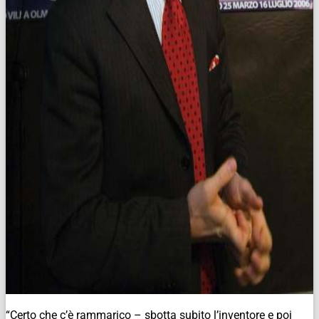
“Certo che c’è rammarico – sbotta subito l’inventore e poi