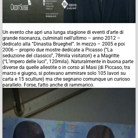
Un evento che aprì una lunga stagione di eventi d’arte di
grande risonanza, culminati nell’ultimo – anno 2012 –
dedicato alla “Dinastia Brueghel”. In mezzo – 2005 e poi
2006 – proprio due mostre dedicate a Picasso (“La
seduzione del classico”, 78mila visitatori) e a Magritte
(“L’impero delle luci”, 120mila). Naturalmente in buona parte
diverse da quelle allestite o in corso al Masi (di Piccaso, tra
marzo e giugno, si potevano ammirare solo 105 lavori su
carta e 15 sculture) ma che segnano comunque un curioso
parallelo. Forse, fatto anche di rammarico.