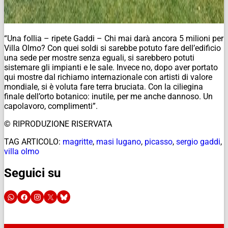
“Una follia – ripete Gaddi – Chi mai darà ancora 5 milioni per
Villa Olmo? Con quei soldi si sarebbe potuto fare dell’edificio
una sede per mostre senza eguali, si sarebbero potuti
sistemare gli impianti e le sale. Invece no, dopo aver portato
qui mostre dal richiamo internazionale con artisti di valore
mondiale, si è voluta fare terra bruciata. Con la ciliegina
finale dell’orto botanico: inutile, per me anche dannoso. Un
capolavoro, complimenti”.
© RIPRODUZIONE RISERVATA
TAG ARTICOLO:
magritte
,
masi lugano
,
picasso
,
sergio gaddi
,
villa olmo
Seguici su