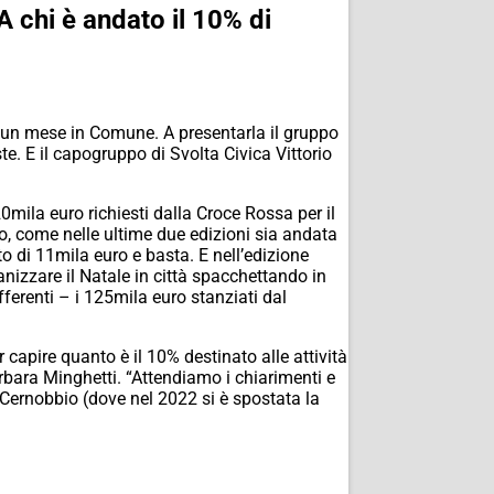
A chi è andato il 10% di
a un mese in Comune. A presentarla il gruppo
te. E il capogruppo di Svolta Civica Vittorio
0mila euro richiesti dalla Croce Rossa per il
io, come nelle ultime due edizioni sia andata
o di 11mila euro e basta. E nell’edizione
izzare il Natale in città spacchettando in
differenti – i 125mila euro stanziati dal
capire quanto è il 10% destinato alle attività
arbara Minghetti. “Attendiamo i chiarimenti e
Cernobbio (dove nel 2022 si è spostata la