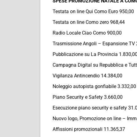
SPESE PROMOZIONE NATALE A COM
Testata on line Qui Como Euro 950,00
Testata on line Como zero 968,44
Radio Locale Ciao Como 900,00
Trasmissione Angoli – Espansione TV 
Pubblicazione su La Provincia 1.830,0
Campagna Digital su Repubblica e Tut
Vigilanza Antincendio 14.384,00
Noleggio autopista gonfiabile 3.332,00
Piano Security e Safety 3.660,00
Esecuzione piano security e safety 31.
Nuovo logo, Promozione on line – Imm
Affissioni promozionali 11.365,37