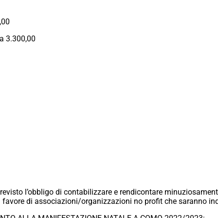
,00
a 3.300,00
revisto l’obbligo di contabilizzare e rendicontare minuziosamente i
“a favore di associazioni/organizzazioni no profit che saranno i