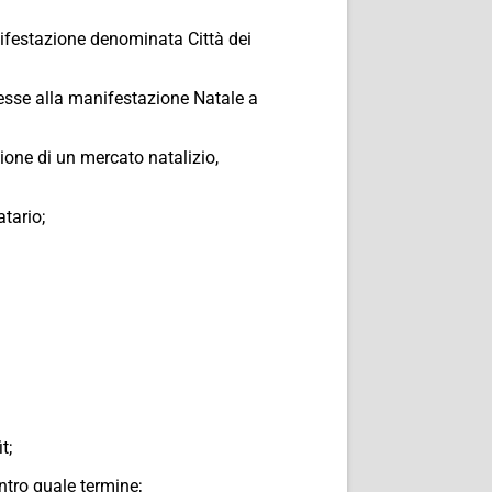
ifestazione denominata Città dei
esse alla manifestazione Natale a
ione di un mercato natalizio,
tario;
t;
ntro quale termine;