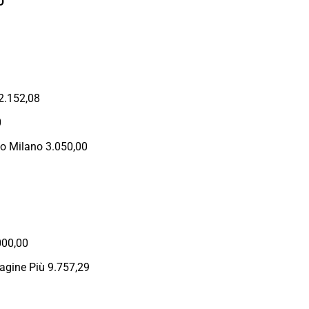
O
2.152,08
0
to Milano 3.050,00
000,00
agine Più 9.757,29