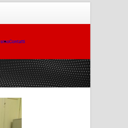
ismo
Contatti