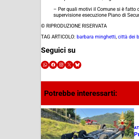
– Per quali motivi il Comune si è fatto 
supervisione esecuzione Piano di Securi
© RIPRODUZIONE RISERVATA
TAG ARTICOLO:
barbara minghetti
,
città dei 
Seguici su
Potrebbe interessarti:
AT
Pr