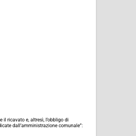
l ricavato e, altresì, l’obbligo di
ndicate dall’amministrazione comunale”: