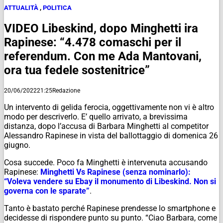
ATTUALITÀ
,
POLITICA
VIDEO Libeskind, dopo Minghetti ira
Rapinese: “4.478 comaschi per il
referendum. Con me Ada Mantovani,
ora tua fedele sostenitrice”
20/06/2022
21:25
Redazione
Un intervento di gelida ferocia, oggettivamente non vi è altro
modo per descriverlo. E’ quello arrivato, a brevissima
distanza, dopo l’accusa di Barbara Minghetti al competitor
Alessandro Rapinese in vista del ballottaggio di domenica 26
giugno.
Cosa succede. Poco fa Minghetti è intervenuta accusando
Rapinese:
Minghetti Vs Rapinese (senza nominarlo):
“Voleva vendere su Ebay il monumento di Libeskind. Non si
governa con le sparate”
.
Tanto è bastato perché Rapinese prendesse lo smartphone e
decidesse di rispondere punto su punto. “Ciao Barbara, come