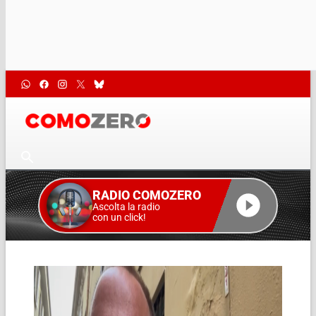
RADIO COMOZERO
Ascolta la radio
con un click!