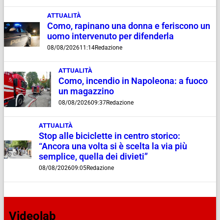
ATTUALITÀ
Como, rapinano una donna e feriscono un
uomo intervenuto per difenderla
08/08/2026
11:14
Redazione
ATTUALITÀ
Como, incendio in Napoleona: a fuoco
un magazzino
08/08/2026
09:37
Redazione
ATTUALITÀ
Stop alle biciclette in centro storico:
“Ancora una volta si è scelta la via più
semplice, quella dei divieti”
08/08/2026
09:05
Redazione
Videolab