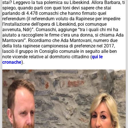
stai? Leggevo la tua polemica su Libeskind. Allora Barbara, ti
spiego, quando parli con quei toni devi sapere che stai
parlando di 4.478 comaschi che hanno firmato quel
referendum (il referendum voluto da Rapinese per impedire
l’installazione dell’opera di Libeskind, poi comunque
avvenuta,
Ndr
)”. Comaschi, aggiunge “tra i quali chi mi ha
aiutato a raccogliere le firme c’era una donna, si chiama Ada
Mantovani”. Ricordiamo che Ada Mantovani, numero due
della lista rapinese campionessa di preferenze nel 2017,
lasciò il gruppo in Consiglio comunale in seguito alle ben
note vicende relative al dormitorio cittadino (
qui le
cronache
).