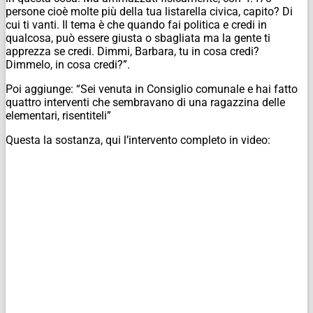
persone cioè molte più della tua listarella civica, capito? Di
cui ti vanti. Il tema è che quando fai politica e credi in
qualcosa, può essere giusta o sbagliata ma la gente ti
apprezza se credi. Dimmi, Barbara, tu in cosa credi?
Dimmelo, in cosa credi?”.
Poi aggiunge: “Sei venuta in Consiglio comunale e hai fatto
quattro interventi che sembravano di una ragazzina delle
elementari, risentiteli”
Questa la sostanza, qui l’intervento completo in video: