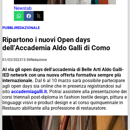
Newslab
PUBBLIREDAZIONALE
Ripartono i nuovi Open days
dell’Accademia Aldo Galli di Como
01/03/2023
13:36
Redazione
Al via gli open days dell’accademia di Belle Arti Aldo Galli-
IED network con una nuova offerta formativa sempre più
internazionale.
Dal 6 al 10 marzo sarà possibile partecipare
agli open days sia online che in presenza registrandosi sul
sito
accademiagalli.it
.
Potrai assistere alla presentazione dei
corsi triennali post-diploma in fashion textile design, pittura e
linguaggi visivi e product design e al corso quinquennale in
Restauro abilitante alla professione di restauratore.