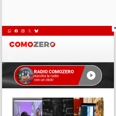
RADIO COMOZERO
Ascolta la radio
con un click!