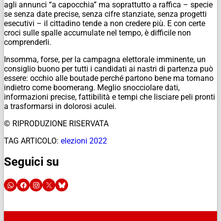
agli annunci “a capocchia” ma soprattutto a raffica – specie
se senza date precise, senza cifre stanziate, senza progetti
esecutivi – il cittadino tende a non credere più. E con certe
croci sulle spalle accumulate nel tempo, è difficile non
comprenderli.
Insomma, forse, per la campagna elettorale imminente, un
consiglio buono per tutti i candidati ai nastri di partenza può
essere: occhio alle boutade perché partono bene ma tornano
indietro come boomerang. Meglio snocciolare dati,
informazioni precise, fattibilità e tempi che lisciare peli pronti
a trasformarsi in dolorosi aculei.
© RIPRODUZIONE RISERVATA
TAG ARTICOLO:
elezioni 2022
Seguici su