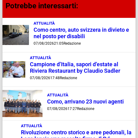
Potrebbe interessarti:
ATTUALITÀ
Como centro, auto svizzera in divieto e
nel posto per disabili
07/08/2026
21:05
Redazione
ATTUALITÀ
Campione d’Italia, sapori d’estate al
Riviera Restaurant by Claudio Sadler
07/08/2026
17:48
Redazione
ATTUALITÀ
Como, arrivano 23 nuovi agenti
07/08/2026
17:27
Redazione
ATTUALITÀ
Rivoluzione centro storico e aree pedonali, la