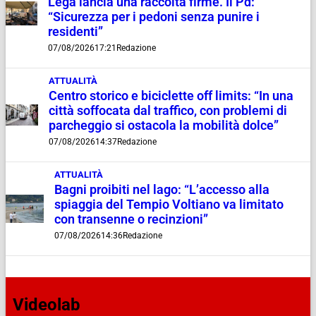
Lega lancia una raccolta firme. Il Pd:
“Sicurezza per i pedoni senza punire i
residenti”
07/08/2026
17:21
Redazione
ATTUALITÀ
Centro storico e biciclette off limits: “In una
città soffocata dal traffico, con problemi di
parcheggio si ostacola la mobilità dolce”
07/08/2026
14:37
Redazione
ATTUALITÀ
Bagni proibiti nel lago: “L’accesso alla
spiaggia del Tempio Voltiano va limitato
con transenne o recinzioni”
07/08/2026
14:36
Redazione
Videolab