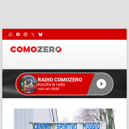
RADIO COMOZERO
Ascolta la radio
con un click!