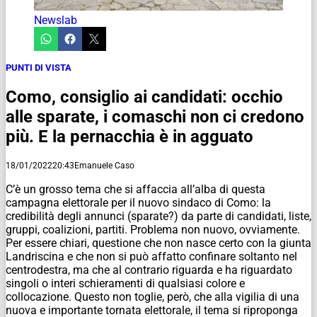
Newslab
PUNTI DI VISTA
Como, consiglio ai candidati: occhio
alle sparate, i comaschi non ci credono
più. E la pernacchia è in agguato
18/01/2022
20:43
Emanuele Caso
C’è un grosso tema che si affaccia all’alba di questa
campagna elettorale per il nuovo sindaco di Como: la
credibilità degli annunci (sparate?) da parte di candidati, liste,
gruppi, coalizioni, partiti. Problema non nuovo, ovviamente.
Per essere chiari, questione che non nasce certo con la giunta
Landriscina e che non si può affatto confinare soltanto nel
centrodestra, ma che al contrario riguarda e ha riguardato
singoli o interi schieramenti di qualsiasi colore e
collocazione. Questo non toglie, però, che alla vigilia di una
nuova e importante tornata elettorale, il tema si riproponga