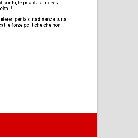
 punto, le priorità di questa
lta!!!
leteri per la cittadinanza tutta.
cati e forze politiche che non