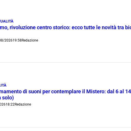
UALITÀ
o, rivoluzione centro storico: ecco tutte le novità tra bi
08/2026
19:58
Redazione
ITÀ
rmamento di suoni per contemplare il Mistero: dal 6 al 1
 solo)
026
18:22
Redazione