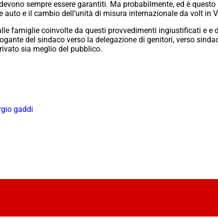
e devono sempre essere garantiti. Ma probabilmente, ed è questo il
auto e il cambio dell’unità di misura internazionale da volt in Vo
le famiglie coinvolte da questi provvedimenti ingiustificati e e de
rrogante del sindaco verso la delegazione di genitori, verso sinda
rivato sia meglio del pubblico.
rgio gaddi