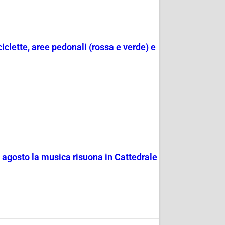
ciclette, aree pedonali (rossa e verde) e
4 agosto la musica risuona in Cattedrale