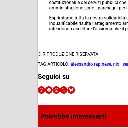
costituzionali e dei servizi pubblici ch
amministrazione sono i parcheggi per le 
Esprimiamo tutta la nostra solidarietà al
Inqualificabile risulta l’attegiamento a
intendonoo accettare l’assioma che il p
© RIPRODUZIONE RISERVATA
TAG ARTICOLO:
alessandro rapinese
,
nidi
,
se
Seguici su
Potrebbe interessarti: