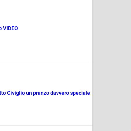
go VIDEO
rotto Civiglio un pranzo davvero speciale