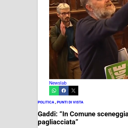
Newslab
POLITICA
,
PUNTI DI VISTA
Gaddi: “In Comune sceneggiat
pagliacciata”