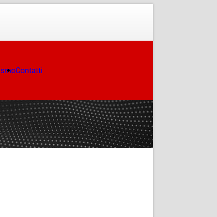
ismo
Contatti