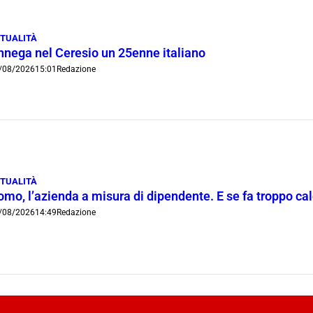
TUALITÀ
nnega nel Ceresio un 25enne italiano
/08/2026
15:01
Redazione
TUALITÀ
mo, l’azienda a misura di dipendente. E se fa troppo cald
/08/2026
14:49
Redazione