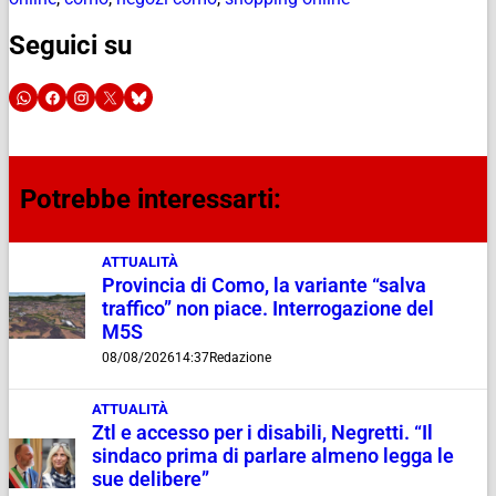
Seguici su
Potrebbe interessarti:
ATTUALITÀ
Provincia di Como, la variante “salva
traffico” non piace. Interrogazione del
M5S
08/08/2026
14:37
Redazione
ATTUALITÀ
Ztl e accesso per i disabili, Negretti. “Il
sindaco prima di parlare almeno legga le
sue delibere”