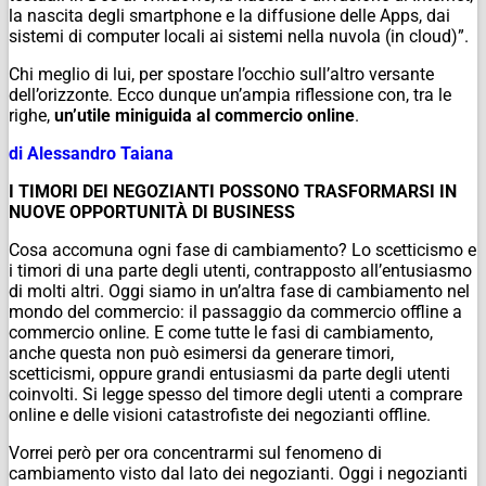
la nascita degli smartphone e la diffusione delle Apps, dai
sistemi di computer locali ai sistemi nella nuvola (in cloud)”.
Chi meglio di lui, per spostare l’occhio sull’altro versante
dell’orizzonte. Ecco dunque un’ampia riflessione con, tra le
righe,
un’utile miniguida al commercio online
.
di Alessandro Taiana
I TIMORI DEI NEGOZIANTI POSSONO TRASFORMARSI IN
NUOVE OPPORTUNITÀ DI BUSINESS
Cosa accomuna ogni fase di cambiamento? Lo scetticismo e
i timori di una parte degli utenti, contrapposto all’entusiasmo
di molti altri. Oggi siamo in un’altra fase di cambiamento nel
mondo del commercio: il passaggio da commercio offline a
commercio online. E come tutte le fasi di cambiamento,
anche questa non può esimersi da generare timori,
scetticismi, oppure grandi entusiasmi da parte degli utenti
coinvolti. Si legge spesso del timore degli utenti a comprare
online e delle visioni catastrofiste dei negozianti offline.
Vorrei però per ora concentrarmi sul fenomeno di
cambiamento visto dal lato dei negozianti. Oggi i negozianti