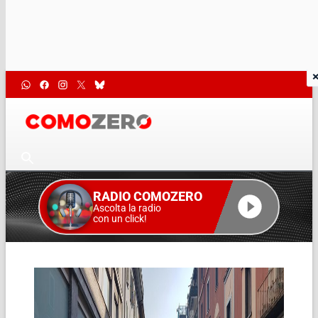
RADIO COMOZERO
Ascolta la radio
con un click!