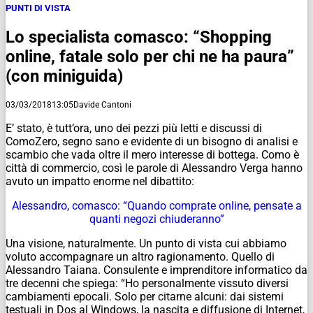
PUNTI DI VISTA
Lo specialista comasco: “Shopping
online, fatale solo per chi ne ha paura”
(con miniguida)
03/03/2018
13:05
Davide Cantoni
E’ stato, è tutt’ora, uno dei pezzi più letti e discussi di
ComoZero, segno sano e evidente di un bisogno di analisi e
scambio che vada oltre il mero interesse di bottega. Como è
città di commercio, così le parole di Alessandro Verga hanno
avuto un impatto enorme nel dibattito:
Alessandro, comasco: “Quando comprate online, pensate a
quanti negozi chiuderanno”
Una visione, naturalmente. Un punto di vista cui abbiamo
voluto accompagnare un altro ragionamento. Quello di
Alessandro Taiana. Consulente e imprenditore informatico da
tre decenni che spiega: “Ho personalmente vissuto diversi
cambiamenti epocali. Solo per citarne alcuni: dai sistemi
testuali in Dos al Windows, la nascita e diffusione di Internet,