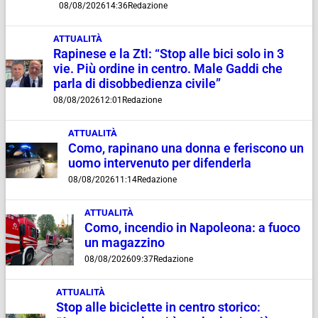
08/08/2026
14:36
Redazione
ATTUALITÀ
Rapinese e la Ztl: “Stop alle bici solo in 3
vie. Più ordine in centro. Male Gaddi che
parla di disobbedienza civile”
08/08/2026
12:01
Redazione
ATTUALITÀ
Como, rapinano una donna e feriscono un
uomo intervenuto per difenderla
08/08/2026
11:14
Redazione
ATTUALITÀ
Como, incendio in Napoleona: a fuoco
un magazzino
08/08/2026
09:37
Redazione
ATTUALITÀ
Stop alle biciclette in centro storico: