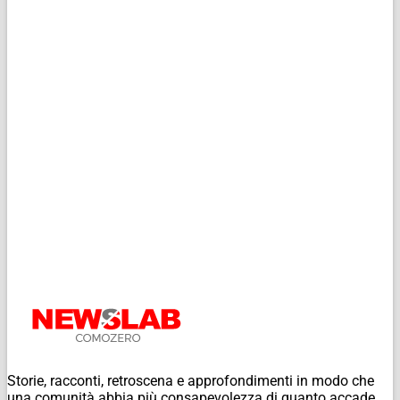
Storie, racconti, retroscena e approfondimenti in modo che
una comunità abbia più consapevolezza di quanto accade