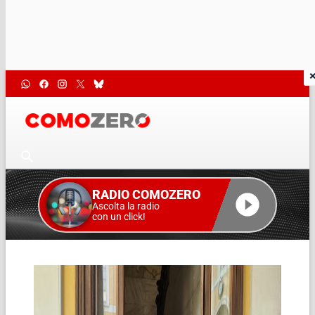
RADIO COMOZERO
Ascolta la radio
con un click!