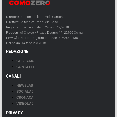
Direttore Responsabile: Davide Cantoni
Direttore Editoriale: Emanuele Caso
Registrazione Tribunale di Como: n°2/2018
Freedom of Choice - Piazza Duomo 17, 22100 Como
PIVA Cf e N° Iscr. Registro Imprese 03799020130
Online dal 14 febbraio 2018
REDAZIONE
CHI SIAMO
CONTATTI
CANALI
NEWSLAB
SOCIALAB
CRONACA
VIDEOLAB
PRIVACY