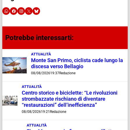
Potrebbe interessarti:
ATTUALITÀ
Monte San Primo, ciclista cade lungo la
discesa verso Bellagio
08/08/2026
19:37
Redazione
ATTUALITÀ
Centro storico e biciclette: “Le rivoluzioni
strombazzate rischiano di diventare
“restaurazioni” dell’inefficienza”
08/08/2026
19:21
Redazione
ATTUALITÀ