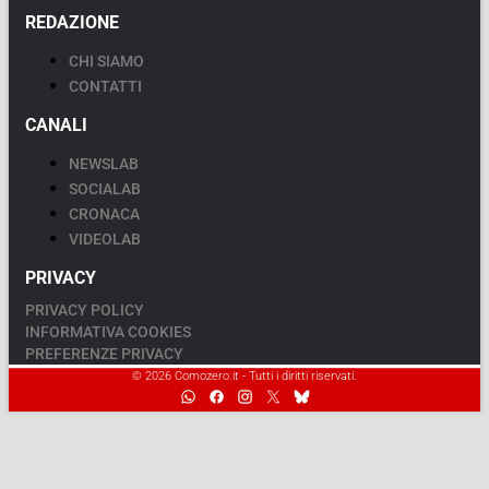
REDAZIONE
CHI SIAMO
CONTATTI
CANALI
NEWSLAB
SOCIALAB
CRONACA
VIDEOLAB
PRIVACY
PRIVACY POLICY
INFORMATIVA COOKIES
PREFERENZE PRIVACY
© 2026 Comozero.it - Tutti i diritti riservati.