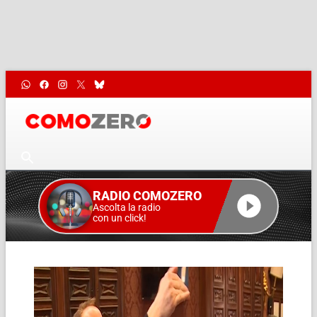
RADIO COMOZERO
Ascolta la radio
con un click!