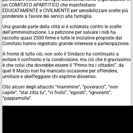
un COMITATO APARTITICO che manifestano
EDUCATAMENTE e CIVILMENTE per sensibilizzare scelte più
ponderate a favore dei servizi alla famiglia.
Una grande parte della città si è schierata contro le scelte
dell’amministrazione. La petizione per salvare i nidi ha
raccolto quasi 2500 firme e tutte le iniziative proposte dal
Comitato hanno registrato grande interesse e partecipazione.
A fronte di tutto ciò, non solo il Sindaco ha continuato a
evitare il confronto e la condivisione, ma ciò che è gravissimo
è che colui che dovrebbe essere il “Primo tra i cittadini”, da
quel 8 Marzo non ha mancato occasione per offendere,
umiliare e sbeffeggiare chi esprime dissenso.
Cito alcuni degli attacchi “mammine”, “poveracci”, “non
capite”, “stai zitta tu”, “vi frullo”, “egoisti”, “ignoranti”,
“pappamolla”.