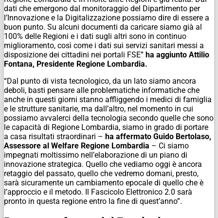
dati che emergono dal monitoraggio del Dipartimento per
l’Innovazione e la Digitalizzazione possiamo dire di essere a
buon punto. Su alcuni documenti da caricare siamo già al
100% delle Regioni e i dati sugli altri sono in continuo
miglioramento, così come i dati sui servizi sanitari messi a
disposizione dei cittadini nei portali FSE”
ha aggiunto Attilio
Fontana, Presidente Regione Lombardia.
“Dal punto di vista tecnologico, da un lato siamo ancora
deboli, basti pensare alle problematiche informatiche che
anche in questi giorni stanno affliggendo i medici di famiglia
e le strutture sanitarie, ma dall’altro, nel momento in cui
possiamo avvalerci della tecnologia secondo quelle che sono
le capacità di Regione Lombardia, siamo in grado di portare
a casa risultati straordinari –
ha affermato Guido Bertolaso,
Assessore al Welfare Regione Lombardia
– Ci siamo
impegnati moltissimo nell’elaborazione di un piano di
innovazione strategica. Quello che vediamo oggi è ancora
retaggio del passato, quello che vedremo domani, presto,
sarà sicuramente un cambiamento epocale di quello che è
l’approccio e il metodo. Il Fascicolo Elettronico 2.0 sarà
pronto in questa regione entro la fine di quest’anno”.