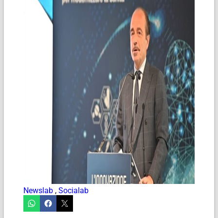
Newslab
,
Socialab