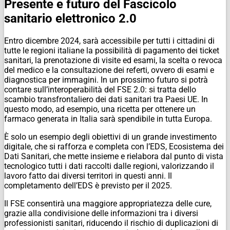
Presente e futuro del Fascicolo
sanitario elettronico 2.0
Entro dicembre 2024, sarà accessibile per tutti i cittadini di
tutte le regioni italiane la possibilità di pagamento dei ticket
sanitari, la prenotazione di visite ed esami, la scelta o revoca
del medico e la consultazione dei referti, ovvero di esami e
diagnostica per immagini. In un prossimo futuro si potrà
contare sull’interoperabilità del FSE 2.0: si tratta dello
scambio transfrontaliero dei dati sanitari tra Paesi UE. In
questo modo, ad esempio, una ricetta per ottenere un
farmaco generata in Italia sarà spendibile in tutta Europa.
È solo un esempio degli obiettivi di un grande investimento
digitale, che si rafforza e completa con l’EDS, Ecosistema dei
Dati Sanitari, che mette insieme e rielabora dal punto di vista
tecnologico tutti i dati raccolti dalle regioni, valorizzando il
lavoro fatto dai diversi territori in questi anni. Il
completamento dell’EDS è previsto per il 2025.
Il FSE consentirà una maggiore appropriatezza delle cure,
grazie alla condivisione delle informazioni tra i diversi
professionisti sanitari, riducendo il rischio di duplicazioni di