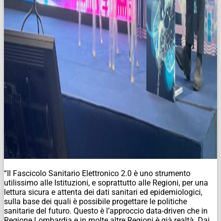
“Il Fascicolo Sanitario Elettronico 2.0 è uno strumento
utilissimo alle Istituzioni, e soprattutto alle Regioni, per una
lettura sicura e attenta dei dati sanitari ed epidemiologici,
sulla base dei quali è possibile progettare le politiche
sanitarie del futuro. Questo è l’approccio data-driven che in
Regione Lombardia e in molte altre Regioni è già realtà. Dai