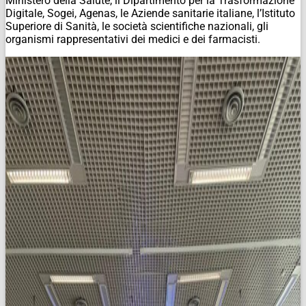
Ministero della Salute, il Dipartimento per la Trasformazione
Digitale, Sogei, Agenas, le Aziende sanitarie italiane, l’Istituto
Superiore di Sanità, le società scientifiche nazionali, gli
organismi rappresentativi dei medici e dei farmacisti.