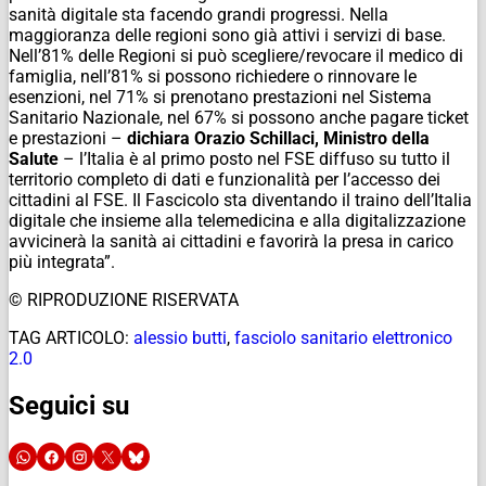
sanità digitale sta facendo grandi progressi. Nella
maggioranza delle regioni sono già attivi i servizi di base.
Nell’81% delle Regioni si può scegliere/revocare il medico di
famiglia, nell’81% si possono richiedere o rinnovare le
esenzioni, nel 71% si prenotano prestazioni nel Sistema
Sanitario Nazionale, nel 67% si possono anche pagare ticket
e prestazioni –
dichiara Orazio Schillaci, Ministro della
Salute
– l’Italia è al primo posto nel FSE diffuso su tutto il
territorio completo di dati e funzionalità per l’accesso dei
cittadini al FSE. Il Fascicolo sta diventando il traino dell’Italia
digitale che insieme alla telemedicina e alla digitalizzazione
avvicinerà la sanità ai cittadini e favorirà la presa in carico
più integrata”.
© RIPRODUZIONE RISERVATA
TAG ARTICOLO:
alessio butti
,
fasciolo sanitario elettronico
2.0
Seguici su