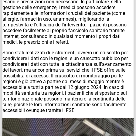
esami e prescrizioni non necessarie. In particolare, nella
gestione delle emergenze, i medici possono accedere
rapidamente alle informazioni cruciali del paziente (come
allergie, farmaci in uso, anamnesi), migliorando la
tempestività e l’efficacia dell’intervento. I pazienti possono
accedere facilmente al proprio fascicolo sanitario tramite
internet, consultando in qualsiasi momento i propri dati
medici, le prescrizioni e i referti.
Sono stati realizzati due strumenti, ovvero un cruscotto per
condividere i dati con le regioni e un cruscotto pubblico per
condividere i dati con tutta la cittadinanza sull’avanzamento
dei lavori, ma ancor prima sui servizi che il FSE offre sulle
possibilità di accesso. Il cruscotto di monitoraggio per le
regioni è già attivo a partire dal mese di maggio mentre è
accessibile a tutti a partire dal 12 giugno 2024. In caso di
mobilità sanitaria tra regioni, i pazienti che si spostano sul
territorio nazionale possono mantenere la continuità delle
cure, poiché le loro informazioni sanitarie sono facilmente
accessibili ovunque tramite il FSE.