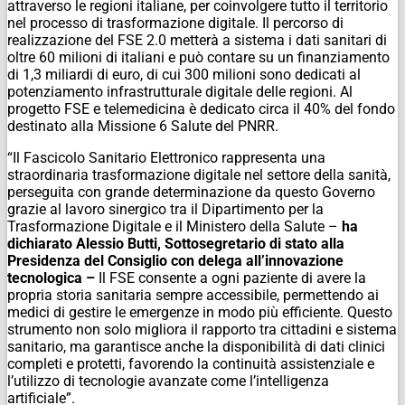
attraverso le regioni italiane, per coinvolgere tutto il territorio
nel processo di trasformazione digitale. Il percorso di
realizzazione del FSE 2.0 metterà a sistema i dati sanitari di
oltre 60 milioni di italiani e può contare su un finanziamento
di 1,3 miliardi di euro, di cui 300 milioni sono dedicati al
potenziamento infrastrutturale digitale delle regioni. Al
progetto FSE e telemedicina è dedicato circa il 40% del fondo
destinato alla Missione 6 Salute del PNRR.
“Il Fascicolo Sanitario Elettronico rappresenta una
straordinaria trasformazione digitale nel settore della sanità,
perseguita con grande determinazione da questo Governo
grazie al lavoro sinergico tra il Dipartimento per la
Trasformazione Digitale e il Ministero della Salute –
ha
dichiarato Alessio Butti, Sottosegretario di stato alla
Presidenza del Consiglio con delega all’innovazione
tecnologica –
Il FSE consente a ogni paziente di avere la
propria storia sanitaria sempre accessibile, permettendo ai
medici di gestire le emergenze in modo più efficiente. Questo
strumento non solo migliora il rapporto tra cittadini e sistema
sanitario, ma garantisce anche la disponibilità di dati clinici
completi e protetti, favorendo la continuità assistenziale e
l’utilizzo di tecnologie avanzate come l’intelligenza
artificiale”.