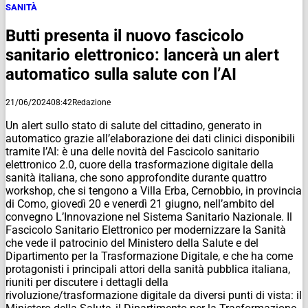
SANITÀ
Butti presenta il nuovo fascicolo
sanitario elettronico: lancerà un alert
automatico sulla salute con l’AI
21/06/2024
08:42
Redazione
Un alert sullo stato di salute del cittadino, generato in
automatico grazie all’elaborazione dei dati clinici disponibili
tramite l’AI: è una delle novità del Fascicolo sanitario
elettronico 2.0, cuore della trasformazione digitale della
sanità italiana, che sono approfondite durante quattro
workshop, che si tengono a Villa Erba, Cernobbio, in provincia
di Como, giovedì 20 e venerdì 21 giugno, nell’ambito del
convegno L’Innovazione nel Sistema Sanitario Nazionale. Il
Fascicolo Sanitario Elettronico per modernizzare la Sanità
che vede il patrocinio del Ministero della Salute e del
Dipartimento per la Trasformazione Digitale, e che ha come
protagonisti i principali attori della sanità pubblica italiana,
riuniti per discutere i dettagli della
rivoluzione/trasformazione digitale da diversi punti di vista: il