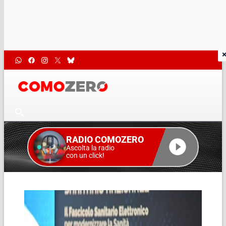
RADIO COMOZERO
Ascolta la radio
con un click!