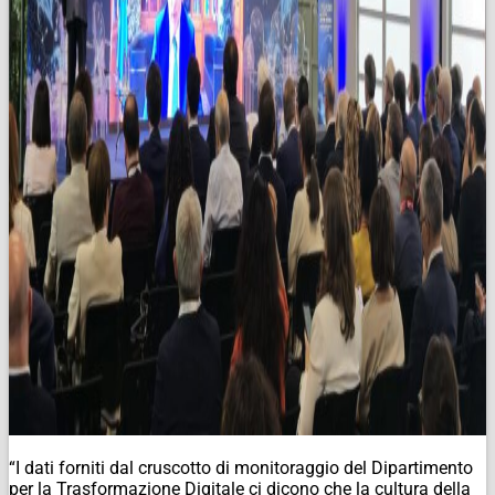
“I dati forniti dal cruscotto di monitoraggio del Dipartimento
per la Trasformazione Digitale ci dicono che la cultura della