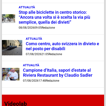
ATTUALITÀ
Stop alle biciclette in centro storico:
“Ancora una volta si è scelta la via più
semplice, quella dei divieti”
08/08/2026
09:05
Redazione
ATTUALITÀ
Como centro, auto svizzera in divieto e
nel posto per disabili
07/08/2026
21:05
Redazione
ATTUALITÀ
Campione d’Italia, sapori d’estate al
Riviera Restaurant by Claudio Sadler
07/08/2026
17:48
Redazione
Videolab