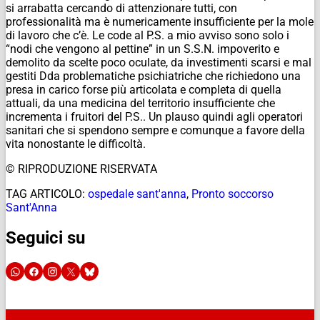
si arrabatta cercando di attenzionare tutti, con
professionalità ma è numericamente insufficiente per la mole
di lavoro che c’è. Le code al P.S. a mio avviso sono solo i
“nodi che vengono al pettine” in un S.S.N. impoverito e
demolito da scelte poco oculate, da investimenti scarsi e mal
gestiti Dda problematiche psichiatriche che richiedono una
presa in carico forse più articolata e completa di quella
attuali, da una medicina del territorio insufficiente che
incrementa i fruitori del P.S.. Un plauso quindi agli operatori
sanitari che si spendono sempre e comunque a favore della
vita nonostante le difficoltà.
© RIPRODUZIONE RISERVATA
TAG ARTICOLO:
ospedale sant'anna
,
Pronto soccorso
Sant'Anna
Seguici su