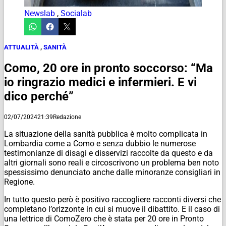
Newslab
,
Socialab
ATTUALITÀ
,
SANITÀ
Como, 20 ore in pronto soccorso: “Ma
io ringrazio medici e infermieri. E vi
dico perché”
02/07/2024
21:39
Redazione
La situazione della sanità pubblica è molto complicata in
Lombardia come a Como e senza dubbio le numerose
testimonianze di disagi e disservizi raccolte da questo e da
altri giornali sono reali e circoscrivono un problema ben noto
spessissimo denunciato anche dalle minoranze consigliari in
Regione.
In tutto questo però è positivo raccogliere racconti diversi che
completano l’orizzonte in cui si muove il dibattito. E il caso di
una lettrice di ComoZero che è stata per 20 ore in Pronto