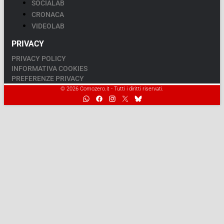
SOCIALAB
CRONACA
VIDEOLAB
PRIVACY
PRIVACY POLICY
INFORMATIVA COOKIES
PREFERENZE PRIVACY
© 2026 Comozero.it - Tutti i diritti riservati.