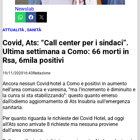
Newslab
ATTUALITÀ
,
SANITÀ
Covid, Ats: “Call center per i sindaci”.
Ultima settimana a Como: 66 morti in
Rsa, 6mila positivi
19/11/2020
16:43
Redazione
Ancora nessun Covid-hotel a Como e positivi in aumento
nell’area comasca e varesina, “ma l’incremento è diminuito e
la curva si sta stabilizzando”: questo quanto emerso
dall’odierno aggiornamento di Ats Insubria sull’emergenza
sanitaria.
Per quanto riguarda le richieste dei Covid Hotel, ad oggi
all’Ats sono arrivate 8 richieste ma nessuna proviene
dall’area comasca.