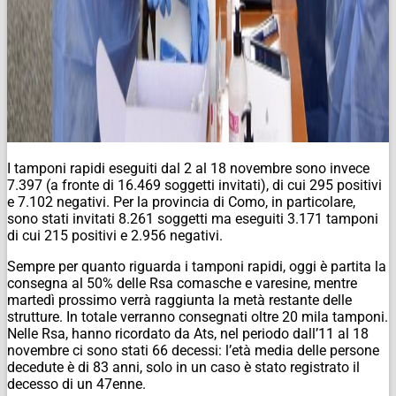
I tamponi rapidi eseguiti dal 2 al 18 novembre sono invece
7.397 (a fronte di 16.469 soggetti invitati), di cui 295 positivi
e 7.102 negativi. Per la provincia di Como, in particolare,
sono stati invitati 8.261 soggetti ma eseguiti 3.171 tamponi
di cui 215 positivi e 2.956 negativi.
Sempre per quanto riguarda i tamponi rapidi, oggi è partita la
consegna al 50% delle Rsa comasche e varesine, mentre
martedì prossimo verrà raggiunta la metà restante delle
strutture. In totale verranno consegnati oltre 20 mila tamponi.
Nelle Rsa, hanno ricordato da Ats, nel periodo dall’11 al 18
novembre ci sono stati 66 decessi: l’età media delle persone
decedute è di 83 anni, solo in un caso è stato registrato il
decesso di un 47enne.