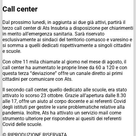
Call center
Dal prossimo lunedì, in aggiunta ai due già attivi, partirà il
terzo call center di Ats Insubria a disposizione per chiarimenti
in merito all’emergenza sanitaria. Sarà riservato
esclusivamente ai sindaci del territorio comasco e varesino e
si somma a quelli dedicati rispettivamente a singoli cittadini
e scuole.
Con oltre 11 mila chiamate al giorno nel mese di agosto, il
call center ha aumentato le proprie linee da 60 a 120 e con
questa terza “deviazione” offre un canale diretto ai primi
cittadini per comunicare con Ats.
Il secondo call center, quello dedicato alle scuole, era stato
attivato lo scorso 23 ottobre. Grazie all’apertura dalle 8.30
alle 17, offre un aiuto al corpo docente e ai referenti Covid
degli istituti per gestire le varie problematiche relative alla
pandemia. Inoltre, Ats ha attivato un servizio mail come
strumento ulteriore per rispondere ai quesiti dei referenti
Covid delle scuole.
© RIPRODUZIONE RISERVATA