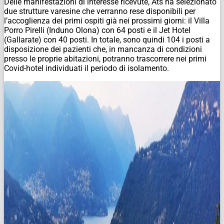
Delle manifestazioni di interesse ricevute, Ats ha selezionato
due strutture varesine che verranno rese disponibili per
l’accoglienza dei primi ospiti già nei prossimi giorni: il Villa
Porro Pirelli (Induno Olona) con 64 posti e il Jet Hotel
(Gallarate) con 40 posti. In totale, sono quindi 104 i posti a
disposizione dei pazienti che, in mancanza di condizioni
presso le proprie abitazioni, potranno trascorrere nei primi
Covid-hotel individuati il periodo di isolamento.