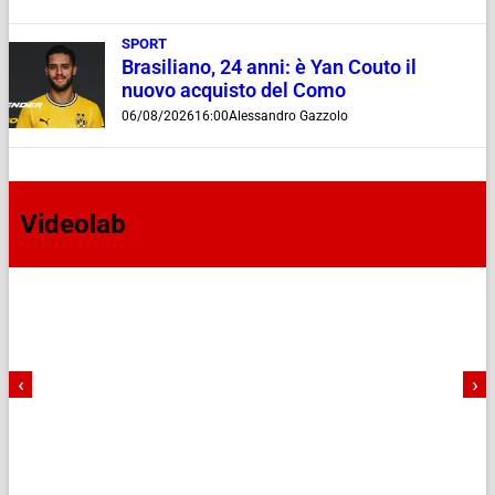
SPORT
Brasiliano, 24 anni: è Yan Couto il
nuovo acquisto del Como
06/08/2026
16:00
Alessandro Gazzolo
Videolab
‹
›