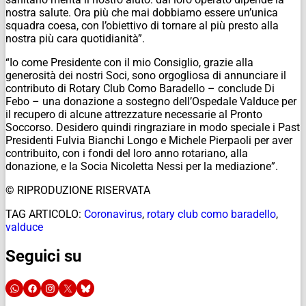
nostra salute. Ora più che mai dobbiamo essere un’unica
squadra coesa, con l’obiettivo di tornare al più presto alla
nostra più cara quotidianità”.
“Io come Presidente con il mio Consiglio, grazie alla
generosità dei nostri Soci, sono orgogliosa di annunciare il
contributo di Rotary Club Como Baradello – conclude Di
Febo – una donazione a sostegno dell’Ospedale Valduce per
il recupero di alcune attrezzature necessarie al Pronto
Soccorso. Desidero quindi ringraziare in modo speciale i Past
Presidenti Fulvia Bianchi Longo e Michele Pierpaoli per aver
contribuito, con i fondi del loro anno rotariano, alla
donazione, e la Socia Nicoletta Nessi per la mediazione”.
© RIPRODUZIONE RISERVATA
TAG ARTICOLO:
Coronavirus
,
rotary club como baradello
,
valduce
Seguici su