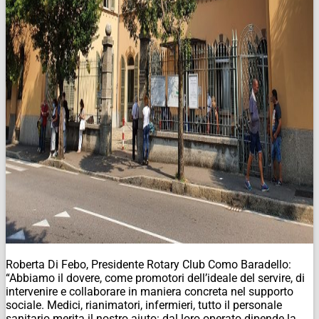
Roberta Di Febo, Presidente Rotary Club Como Baradello:
“Abbiamo il dovere, come promotori dell’ideale del servire, di
intervenire e collaborare in maniera concreta nel supporto
sociale. Medici, rianimatori, infermieri, tutto il personale
sanitario merita il nostro aiuto: dal loro operato dipende la