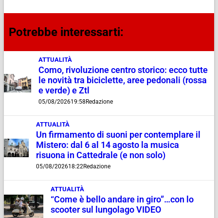
Potrebbe interessarti:
ATTUALITÀ
Como, rivoluzione centro storico: ecco tutte
le novità tra biciclette, aree pedonali (rossa
e verde) e Ztl
05/08/2026
19:58
Redazione
ATTUALITÀ
Un firmamento di suoni per contemplare il
Mistero: dal 6 al 14 agosto la musica
risuona in Cattedrale (e non solo)
05/08/2026
18:22
Redazione
ATTUALITÀ
“Come è bello andare in giro”…con lo
scooter sul lungolago VIDEO