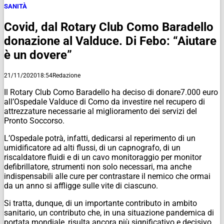
SANITÀ
Covid, dal Rotary Club Como Baradello
donazione al Valduce. Di Febo: “Aiutare
è un dovere”
21/11/2020
18:54
Redazione
Il Rotary Club Como Baradello ha deciso di donare7.000 euro
all’Ospedale Valduce di Como da investire nel recupero di
attrezzature necessarie al miglioramento dei servizi del
Pronto Soccorso.
L’Ospedale potrà, infatti, dedicarsi al reperimento di un
umidificatore ad alti flussi, di un capnografo, di un
riscaldatore fluidi e di un cavo monitoraggio per monitor
defibrillatore, strumenti non solo necessari, ma anche
indispensabili alle cure per contrastare il nemico che ormai
da un anno si affligge sulle vite di ciascuno.
Si tratta, dunque, di un importante contributo in ambito
sanitario, un contributo che, in una situazione pandemica di
portata mondiale, risulta ancora più significativo e decisivo.