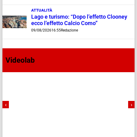
ATTUALITÀ
Lago e turismo: “Dopo l’effetto Clooney
ecco l’effetto Calcio Como”
09/08/2026
16:55
Redazione
Videolab
‹
›