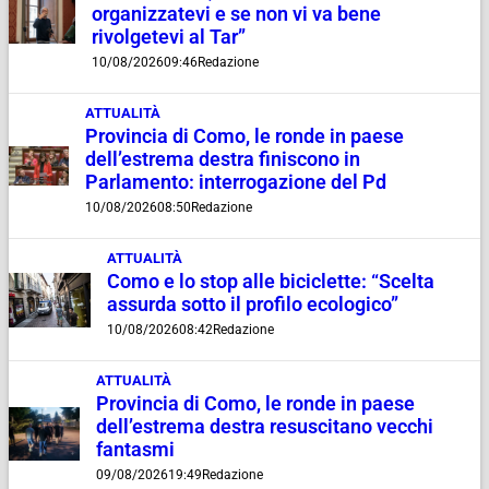
organizzatevi e se non vi va bene
rivolgetevi al Tar”
10/08/2026
09:46
Redazione
ATTUALITÀ
Provincia di Como, le ronde in paese
dell’estrema destra finiscono in
Parlamento: interrogazione del Pd
10/08/2026
08:50
Redazione
ATTUALITÀ
Como e lo stop alle biciclette: “Scelta
assurda sotto il profilo ecologico”
10/08/2026
08:42
Redazione
ATTUALITÀ
Provincia di Como, le ronde in paese
dell’estrema destra resuscitano vecchi
fantasmi
09/08/2026
19:49
Redazione