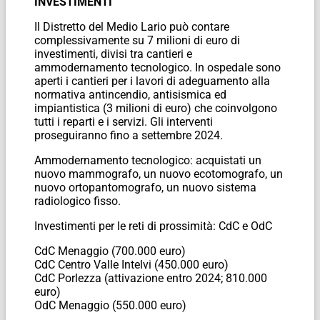
INVESTIMENTI
Il Distretto del Medio Lario può contare
complessivamente su 7 milioni di euro di
investimenti, divisi tra cantieri e
ammodernamento tecnologico. In ospedale sono
aperti i cantieri per i lavori di adeguamento alla
normativa antincendio, antisismica ed
impiantistica (3 milioni di euro) che coinvolgono
tutti i reparti e i servizi. Gli interventi
proseguiranno fino a settembre 2024.
Ammodernamento tecnologico: acquistati un
nuovo mammografo, un nuovo ecotomografo, un
nuovo ortopantomografo, un nuovo sistema
radiologico fisso.
Investimenti per le reti di prossimità: CdC e OdC
CdC Menaggio (700.000 euro)
CdC Centro Valle Intelvi (450.000 euro)
CdC Porlezza (attivazione entro 2024; 810.000
euro)
OdC Menaggio (550.000 euro)