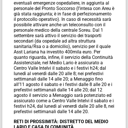
eventuali emergenze ospedaliere, in aggiunta al
personale del Pronto Soccorso (l’intesa con Areu è
già stata raggiunta; è in fase di perfezionamento
il protocollo operativo). In caso di necessità sarà
possibile attivare anche un teleconsulto con il
personale medico della centrale Soreu. Dal 1
settembre sarà attivo il servizio dei trasporti
secondari (da ospedale ad altra struttura
sanitaria/Rsa o a domicilio), servizio per il quale
Asst Lariana ha investito 400mila euro. Per
quanto riguarda, infine, il servizio della Continuità
Assistenziale, nel Medio Lario è assicurato a
Centro Valle Intelvi il sabato e i festivi h24; dal
lunedì al venerdì dalle 20 alle 8; nei prefestivi
settimanali dalle 14 alle 20; a Menaggio fino
all’11 agosto il sabato e i festivi dalle 8 alle 20 e i
prefestivi settimanali dalle 14 alle 20; dal 12
agosto il servizio a Menaggio sarà potenziato ed
assicurato come a Centro Valle Intelvi il sabato e i
festivi h24, dal lunedì al venerdì dalle 20 alle 8, nei
prefestivi settimanali dalle 14 alle 20.
RETI DI PROSSIMITÀ: DISTRETTO DEL MEDIO
LARIO E CASA DI COMUNITÀ