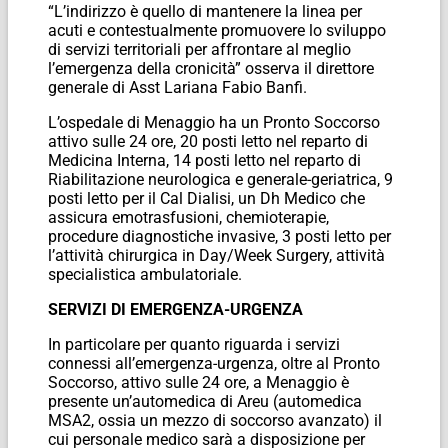
“L’indirizzo è quello di mantenere la linea per
acuti e contestualmente promuovere lo sviluppo
di servizi territoriali per affrontare al meglio
l’emergenza della cronicità” osserva il direttore
generale di Asst Lariana Fabio Banfi.
L’ospedale di Menaggio ha un Pronto Soccorso
attivo sulle 24 ore, 20 posti letto nel reparto di
Medicina Interna, 14 posti letto nel reparto di
Riabilitazione neurologica e generale-geriatrica, 9
posti letto per il Cal Dialisi, un Dh Medico che
assicura emotrasfusioni, chemioterapie,
procedure diagnostiche invasive, 3 posti letto per
l’attività chirurgica in Day/Week Surgery, attività
specialistica ambulatoriale.
SERVIZI DI EMERGENZA-URGENZA
In particolare per quanto riguarda i servizi
connessi all’emergenza-urgenza, oltre al Pronto
Soccorso, attivo sulle 24 ore, a Menaggio è
presente un’automedica di Areu (automedica
MSA2, ossia un mezzo di soccorso avanzato) il
cui personale medico sarà a disposizione per