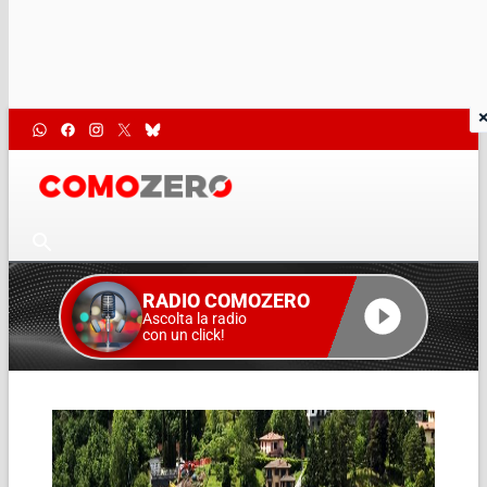
RADIO COMOZERO
Ascolta la radio
con un click!