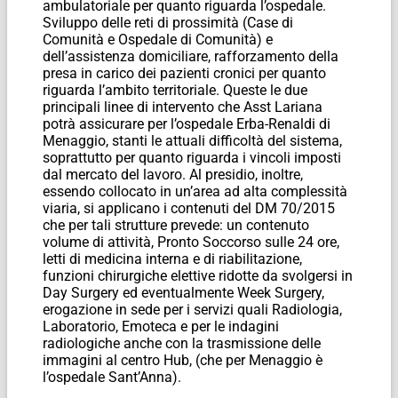
ambulatoriale per quanto riguarda l’ospedale.
Sviluppo delle reti di prossimità (Case di
Comunità e Ospedale di Comunità) e
dell’assistenza domiciliare, rafforzamento della
presa in carico dei pazienti cronici per quanto
riguarda l’ambito territoriale. Queste le due
principali linee di intervento che Asst Lariana
potrà assicurare per l’ospedale Erba-Renaldi di
Menaggio, stanti le attuali difficoltà del sistema,
soprattutto per quanto riguarda i vincoli imposti
dal mercato del lavoro. Al presidio, inoltre,
essendo collocato in un’area ad alta complessità
viaria, si applicano i contenuti del DM 70/2015
che per tali strutture prevede: un contenuto
volume di attività, Pronto Soccorso sulle 24 ore,
letti di medicina interna e di riabilitazione,
funzioni chirurgiche elettive ridotte da svolgersi in
Day Surgery ed eventualmente Week Surgery,
erogazione in sede per i servizi quali Radiologia,
Laboratorio, Emoteca e per le indagini
radiologiche anche con la trasmissione delle
immagini al centro Hub, (che per Menaggio è
l’ospedale Sant’Anna).