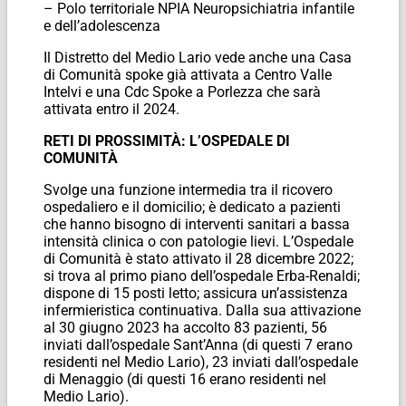
– Polo territoriale NPIA Neuropsichiatria infantile
e dell’adolescenza
Il Distretto del Medio Lario vede anche una Casa
di Comunità spoke già attivata a Centro Valle
Intelvi e una Cdc Spoke a Porlezza che sarà
attivata entro il 2024.
RETI DI PROSSIMITÀ: L’OSPEDALE DI
COMUNITÀ
Svolge una funzione intermedia tra il ricovero
ospedaliero e il domicilio; è dedicato a pazienti
che hanno bisogno di interventi sanitari a bassa
intensità clinica o con patologie lievi. L’Ospedale
di Comunità è stato attivato il 28 dicembre 2022;
si trova al primo piano dell’ospedale Erba-Renaldi;
dispone di 15 posti letto; assicura un’assistenza
infermieristica continuativa. Dalla sua attivazione
al 30 giugno 2023 ha accolto 83 pazienti, 56
inviati dall’ospedale Sant’Anna (di questi 7 erano
residenti nel Medio Lario), 23 inviati dall’ospedale
di Menaggio (di questi 16 erano residenti nel
Medio Lario).